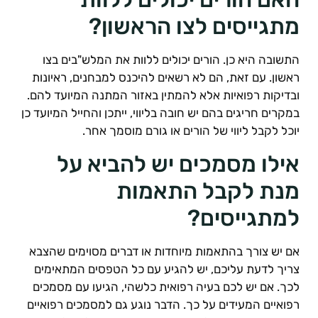
תגייסים לצו הראשון?
תשובה היא כן. הורים יכולים ללוות את המלש"בים בצו
אשון. עם זאת, הם לא רשאים להיכנס למבחנים, ראיונות
בדיקות רפואיות אלא להמתין באזור המתנה המיועד להם.
מקרים חריגים בהם יש חובה בליווי, ייתכן והחייל המיועד כן
וכל לקבל ליווי של הורים או גורם מוסמך אחר.
ילו מסמכים יש להביא על
נת לקבל התאמות
מתגייסים?
ם יש צורך בהתאמות מיוחדות או דברים מסוימים שהצבא
ריך לדעת עליכם, יש להגיע עם כל הטפסים המתאימים
כך. אם יש לכם בעיה רפואית כלשהי, הגיעו עם מסמכים
פואיים המעידים על כך. הדבר נוגע גם למסמכים רפואיים