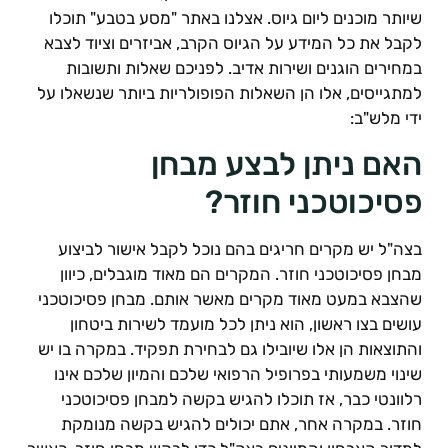
יותר מוכנים ליום גיוס. אצלנו באתר "מסע בטבע" תוכלו
קבל את כל המידע על הגיוס הקרב, אביזרים וציוד לצבא
מחירים הוגנים ושירות אדיב. לפניכם שאלות ותשובות
מתגייסים, אלו הן השאלות הפופולריות ביותר שנשאלו על
די מלש"ב:
אם ניתן לבצע מבחן
סיכוטכני חוזר?
צה"ל יש מקרים חריגים בהם נוכל לקבל אישור לביצוע
בחן פסיכוטכני חוזר. המקרים הם מאוד מוגבלים, כיוון
הצבא במעט מאוד מקרים מאשר אותם. מבחן פסיכוטכני
ושים בצו ראשון, הוא ניתן לכל מועמד לשירות ביטחון
התוצאות הן אלו שיובילו גם לבחירת תפקיד. במקרה בו יש
ינוי משמעותי בפרופיל הרפואי שלכם והמיון שלכם אינו
לוונטי כבר, אז תוכלו להגיש בקשה למבחן פסיכוטכני
וזר. במקרה אחר, אתם יכולים להגיש בקשה מנומקת