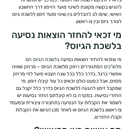
הגיש בקשה מקוונת לשינוי מועד הזימון דרך החשבון
אישי. שימו לב להבדלים בין שינוי מועד זימון ללשכת גיוס
צורך גיוס ובין צו ראשון.
י זכאי להחזר הוצאות נסיעה
לשכת הגיוס?
י שזכאי להחזר הוצאות נסיעה
בלשכת הגיוס הם
לש"בים
המתגוררים רחוק מלשכת הגיוס – מרחק שאינו
פשרי ברגל. בדרך כלל בכל שנה הצבא פועל לפי מרחק
סוים, אבל כמעט כולם זכאים כל עוד קיבלו זימון. מי
מקבל זימון להגעה ללשכת הגיוס בדרך כלל יקבל גם
חזרי נסיעות. במקרה בו לא קיבלתם החזר נסיעות יש
שמור את הקבלות על הנסיעה בתחבורה ציבורית ובמעמד
ו ראשון בלשכת הגיוס או לאחר מכן הגישו את הקבלות
קבלו החזרים.