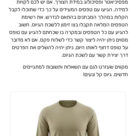
פסיכיאטר ופסיכולוג במידת הצורך. אם יש לכם לקויות
מידה, הגיעו עם טפסים המעידים על כך כדי שתוכלו לקבל
קלות במהלך המבחנים בהתאם לנדרש. את רשימת
טפסים המלאה תקבלו בצו זימון ללשכת הגיוס. חשוב
הגיע עם כל הטפסים ובמקרה בו שכחתם להגיע עם טופס
סוים ניתן יהיה ליצור קשר כדי לשלוח פקס. אם לא מדובר
ל טופס דחוף לאותו היום, ניתן יהיה להשלים את הפרטים
רך יצירת קשר עם לשכת הגיוס.
קווים שעזרנו לגם עם השאלות ותשובות למתגייסים
דשים. גיוס קל ונעים!