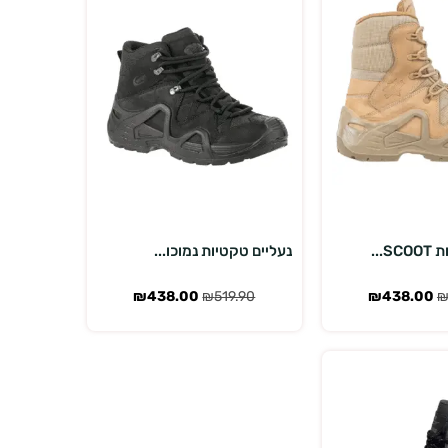
אפשרויות
בחר אפשרויות
...
נעליים טקטיות נמוכו...
₪
438.00
₪
519.90
₪
438.00