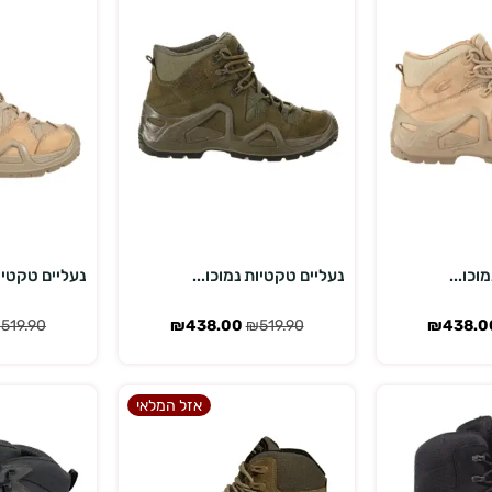
רויות
בחר אפשרויות
בחר 
וכו...
נעליים טקטיות נמוכו...
נעליים טקטיות SCOOT
₪
519.90
₪
438.00
₪
519.90
₪
438.0
אזל המלאי