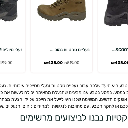
רויות
בחר אפשרויות
בחר 
נעליים טקטיות נמוכו...
נעלי טיולים KEPLER ...
499.00
₪
438.00
₪
519.00
₪
438.0
ע היא היעד שלכם עבור נעליים טקטיות ונעלי מטיילים איכותיות. נעליי
ב במסע. במסע בטבע אנו מבינים שהנעלה מתאימה יכולה לעשות את כל 
ופקים חדשים. המשימה שלנו היא לייעל את חייכם על ידי הצעת מבחר
כם או לחקר הטבע. עם מחויבות לנגישות ולמחירים נוחים, הנעליים ש
קטיות נבנו לביצועים מרשימים