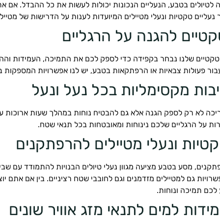
לטיולים בטבע, הנעליים הנכונות יכולות לעשות את כל ההבדל. אם 
עליים טקטיות ונעלי מטיילים המיועדות לענות על הדרישות של מטיילי
קטיים להגנה על הרגליים
קטיים שלנו נבחר בקפידה כדי לספק לכם את התמיכה, העמידות וההג
בור פעולות צבאיות או הרפתקאות בטבע, יש לנו אפשרויות המספקות בי
ציבות מקסימליות בכל נעל ונעל
ה לא רק לספק הגנה אלא גם להבטיח נוחות במהלך שעות ארוכות על הר
ת על הרגליים שלכם נינוחות ומאובטחות בכל תנאי שטח.
קטיות ונעלי מטיילים להרפתקנים
קנים, מסע בטבע מציעה מגוון נעלי טיולים הבנויות להתמודד עם שביל
שרויות גם למטיילים מזדמנים וגם לחובבי שטח רציניים. בין אם אתם יוצ
 לכם תמיכה ונוחות.
ידות למים לתנאי מזג אוויר שונים