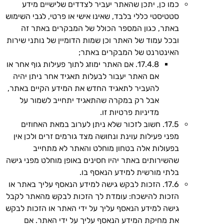
כמו כן, יתכן שהאתר יעביר לצדדים שלישיים מידע
סטטיסטי כללי בלבד, שאינו אישי או פרטי, לגבי השימוש
באתר, כגון המספר הכולל של המבקרים באתר זה
ובכל עמוד של האתר וכן שמות הדומיין של נותני שירות
האינטרנט של המבקרים באתר;
17.4.8. אם האתר ימוזג לתוך פעילות גוף אחר או
אם האתר יעבור לבעלות תאגיד אחר ניתן יהיה
להעביר לתאגיד החדש את המידע הקיים באתר,
אבל רק במקרה שהתאגיד יתחייב לשמור על
מדיניות פרטיות זו.
17.5. חשוב לזכור שלא ניתן לערוב במאת האחוזים
מפני פעילות עוינת ונחושה מצד גורמים זרים ולכן אין
בפעולות אלה בטחון מוחלט והאתר לא מתחייב
שהשירותים באתר יהיו חסינים באופן מוחלט מפני גישה
בלתי מורשית למידע הנאסף בו.
17.6. הזכות לבקש גישה למידע הנאסף עליך באתר או
הזכות להישכח: עומדת לך הזכות לבקש מהאתר לקבל
גישה למידע הנאסף עליך על ידי האתר או הזכות לבקש
את מחיקת המידע הנאסף עליך על ידי האתר. אם