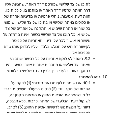
לתוכן של צד שלישי שפורסם דרך האתר, שהגעת אליו
דרך האתר, שזמין דרך האתר או מותקן בו, כולל תוכן,
חוות דעת, אמינות, נוהלי פרטיות או מדיניות אחרת של
או כלולים באתרי שלישי או בתוכן של צד שלישי. שימוש
בקישור או התרת שימוש או התקנה של אתרים של צד
שלישי או כל תוכן של צד שלישי כלשהו אינה מרמזת על
אישור או אישור לכך על ידינו, והאחריות על כניסה
לקישור זה היא על הגולש בלבד, ועליו לבדוק אותו טרם
הכניסה אליו.
9.2. האתר לא לוקח אחריות על כל רכישה שתבצע
מאתרי צד שלישי או מחברות אחרות אשר יבוצעו ויהיו
בתוקף באופן בלעדי בינך לבין הצד השלישי הרלוונטי.
ניהול האתר:
10.1. אנו שומרים לעצמנו את הזכות: (1) לפקח על
הפרות של תקנון זה; (2) לנקוט בפעולה משפטית כנגד
כל מי שמפר את הוראות החוק או הוראות תקנון זה,
לשיקול דעתו הבלעדי של האתר, לרבות, ללא הגבלה,
דיווח על המשתמש לרשויות אכיפת החוק; (3) לסרב,