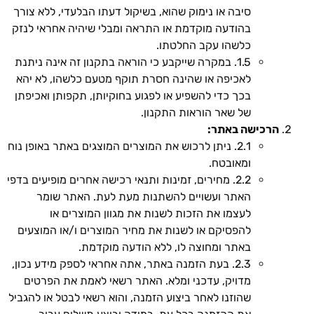
סיבה או נימוק שהוא, בשיקול דעתו הבלעדי, ללא צורך
בהודעה מוקדמת או התראה ומבלי שיהיה אחראי לנזק
כלשהו עקב החלטתו.
1.5. במקרה שייקבע כי הוראה בתקנון זה אינה ניתנת
לאכיפה או שהינה חסרת תוקף מטעם כלשהו, לא יהא
בכך כדי להשפיע או לפגוע בחוקיותן, תקפותן ואכיפתן
של שאר הוראות התקנון.
הרכישה באתר:
2.1. ניתן לרכוש את המוצרים המוצגים באתר באופן נוח
ומאובטח.
2.2. מחירים, זמינות ותנאי רכישה אחרים מופיעים בדפי
האתר ועשויים להשתנות מעת לעת. האתר שומר
לעצמו את הזכות לשנות את מגוון המוצרים או
להפסיקם או לשנות את מחיר המוצרים ו/או המוצעים
באתר ומחוצה לו, ללא הודעה מוקדמת.
2.3. בעת הזמנה באתר, אתה אחראי לספק מידע נכון,
מדויק, עדכני ומלא. האתר רשאי לאמת את הפרטים
שהוזנו לאחר ביצוע הזמנה, והוא רשאי לבטל או להגביל