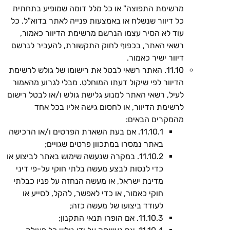
מרשימת התפוצה" או כל מלל דומה שמופיע בתחתית
כל דיוור שנשלח או באמצעות פנייה לאתר בדוא"ל. כל
עוד לא הסיר עצמו הנרשם מרשימת הדיוור כאמור,
רשאי האתר, בכפוף לחוק התקשורת, להעביר לנרשם
דיוור ישיר כאמור.
11.10. האתר רשאי לבטל את רישומו של גולש לרשימת
הדיוור לפי שיקול דעתו המוחלט. מבלי לגרוע מהאמור
לעיל, רשאי האתר למנוע גלישת גולש ו/או לבטל רישום
לרשימת הדיוור, או לחסום גישה אליו בכל אחד
מהמקרים הבאים:
11.10.1. אם בעת השארת הפרטים ו/או הרכישה
באתר נמסרו במתכוון פרטים שגויים;
11.10.2. במקרה שנעשה שימוש באתר לביצוע או
כדי לנסות לבצע מעשה בלתי חוקי על-פי דיני
מדינת ישראל, או מעשה הנחזה על פניו כבלתי
חוקי כאמור, או כדי לאפשר, להקל, לסייע או
לעודד ביצועו של מעשה כזה;
11.10.3. אם הופרו תנאי התקנון;