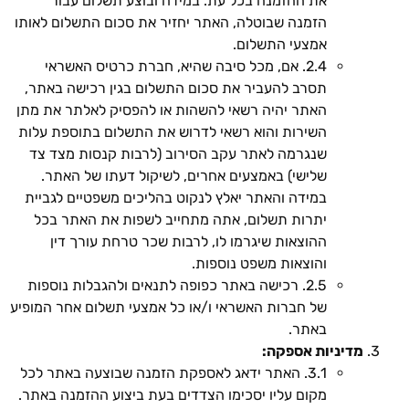
את ההזמנה בכל עת. במידה ובוצע תשלום עבור
הזמנה שבוטלה, האתר יחזיר את סכום התשלום לאותו
אמצעי התשלום.
2.4. אם, מכל סיבה שהיא, חברת כרטיס האשראי
תסרב להעביר את סכום התשלום בגין רכישה באתר,
האתר יהיה רשאי להשהות או להפסיק לאלתר את מתן
השירות והוא רשאי לדרוש את התשלום בתוספת עלות
שנגרמה לאתר עקב הסירוב (לרבות קנסות מצד צד
שלישי) באמצעים אחרים, לשיקול דעתו של האתר.
במידה והאתר יאלץ לנקוט בהליכים משפטיים לגביית
יתרות תשלום, אתה מתחייב לשפות את האתר בכל
ההוצאות שיגרמו לו, לרבות שכר טרחת עורך דין
והוצאות משפט נוספות.
2.5. רכישה באתר כפופה לתנאים ולהגבלות נוספות
של חברות האשראי ו/או כל אמצעי תשלום אחר המופיע
באתר.
מדיניות אספקה:
3.1. האתר ידאג לאספקת הזמנה שבוצעה באתר לכל
מקום עליו יסכימו הצדדים בעת ביצוע ההזמנה באתר.