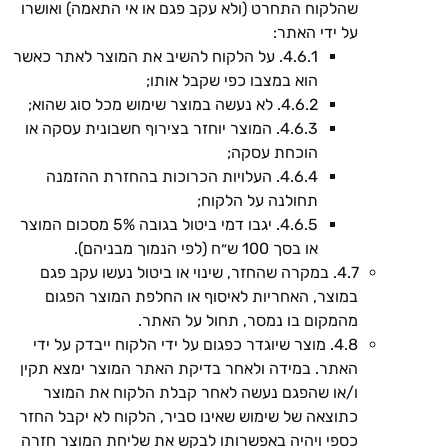
שהלקוח התחרט (ולא עקב פגם או אי התאמה) ואושרו
על ידי האתר:
4.6.1. על הלקוח להשיב את המוצר לאתר כאשר
הוא במצבו כפי שקבל אותו;
4.6.2. לא נעשה במוצר שימוש מכל סוג שהוא;
4.6.3. המוצר יוחזר בצירוף חשבונית עסקה או
הוכחת עסקה;
4.6.4. העלויות הכרוכות בהחזרת ההזמנה
תחולנה על הלקוח;
4.6.5. יגבו דמי ביטול בגובה 5% מסכום המוצר
או בסך 100 ש״ח (לפי הנמוך מבניהם).
4.7. במקרה שהחזר, שינוי או ביטול נעשו עקב פגם
במוצר, האחריות לאיסוף או החלפת המוצר הפגום
מהמקום בו נמסר, תחול על האתר.
4.8. מוצר שיוגדר כפגום על ידי הלקוח ייבדק על ידי
האתר. במידה ולאחר בדיקת האתר המוצר ימצא תקין
ו/או שהפגם נעשה לאחר קבלת הלקוח את המוצר
כתוצאה של שימוש שאינו סביר, הלקוח לא יקבל החזר
כספי ויהיה באפשרותו לבקש את שליחת המוצר חזרה