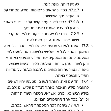
לעניין אותך, מעת לעת;
17.2.7. בכדי להתאים פרסומות ומידע מסחרי על
פי העדפותיך האישיות;
17.2.8. בכדי ליצור עמך קשר על ידי נציגי האתר
בנוגע למוצרים אותם האתר מספק;
17.2.9. בכדי לבצע סקרי לקוחות ו/או מחקרי
שיווק אשר האתר עורך מעת לעת.
17.3. האתר ו/או מי מטעמו לא יגלו ו/או ימכרו כל מידע
הנאסף באתר לכל צד שלישי כלשהו, וזאת למעט למי
מטעמם להם הם מספקים את המידע הנאסף באתר אך
ורק לצורך מתן שירות והשלמת הליך רכישה שבוצע
באתר, ואשר אף הם מחויבים להגנה מלאה על סודיות
המידע הנאסף באתר.
17.4. יחד עם זאת, האתר ו/או מי מטעמו יהיו רשאים
להעביר מידע הנאסף באתר לצדדים שלישיים (למעט
מידע רגיש כגון פרטי אשראי, מספרי תעודות זהות
וכיו״ב) בכל אחד מהמקרים הבאים:
17.4.1. ניתנה לכך הסכמתך מראש ובכתב;