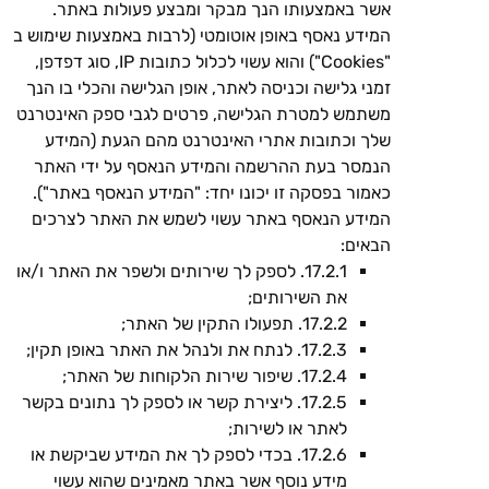
אשר באמצעותו הנך מבקר ומבצע פעולות באתר.
המידע נאסף באופן אוטומטי (לרבות באמצעות שימוש ב
"Cookies") והוא עשוי לכלול כתובות IP, סוג דפדפן,
זמני גלישה וכניסה לאתר, אופן הגלישה והכלי בו הנך
משתמש למטרת הגלישה, פרטים לגבי ספק האינטרנט
שלך וכתובות אתרי האינטרנט מהם הגעת (המידע
הנמסר בעת ההרשמה והמידע הנאסף על ידי האתר
כאמור בפסקה זו יכונו יחד: "המידע הנאסף באתר").
המידע הנאסף באתר עשוי לשמש את האתר לצרכים
הבאים:
17.2.1. לספק לך שירותים ולשפר את האתר ו/או
את השירותים;
17.2.2. תפעולו התקין של האתר;
17.2.3. לנתח את ולנהל את האתר באופן תקין;
17.2.4. שיפור שירות הלקוחות של האתר;
17.2.5. ליצירת קשר או לספק לך נתונים בקשר
לאתר או לשירות;
17.2.6. בכדי לספק לך את המידע שביקשת או
מידע נוסף אשר באתר מאמינים שהוא עשוי