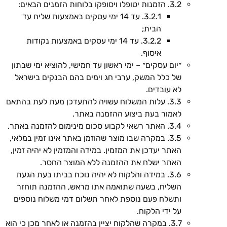
3.2. הזמנות יטופלו ויסופקו בלוחות הזמנים הבאים:
3.2.1. עד 14 ימי עסקים באמצעות שליח עד
הבית;
3.2.2. עד 14 ימי עסקים באמצעות נקודות
איסוף.
״יום עסקים״ – ימי ראשון עד חמישי, להוציא ימי שבתון
של כלל המשק, ערבי חג וימים בהם הבנקים בישראל
לא עובדים.
3.3. עלות המשלוח עשויה להתעדכן מעת לעת בהתאם
לאמור בעת ביצוע ההזמנה באתר.
3.4. האתר רשאי לקבוע סכום מינימום להזמנה באתר.
3.5. במקרה שבו מוצר שהוזמן באתר אינו זמין במלאי,
האתר יעדכן את המזמין. במידה והמזמין לא יהיה זמין,
האתר ישלח את ההזמנה ללא המוצר החסר.
3.6. במידה והלקוח לא יהיה נוכח בביתו בעת הגעת
השליח, בשעה שתואמה אתו מראש, ההזמנה תוחזר
ותשלח פעם נוספת לאחר תשלום דמי משלוח נוספים
על ידי הלקוח.
3.7. במקרה שהלקוח יציין בהזמנה או לאחר מכן כי הוא