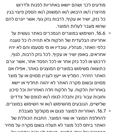
מודעים לכך ושהם יישאו באחריות לפנות ולדרוש
מהיצרן ו/או היבואן ו/או המשווק ו/או הספק פיצוי בגין
כל נזק, ישיר או עקיף, לרבות נזק גוף, אשר ייגרם להם
שהוא מעבר לעלות המוצר.
16.6. השימוש במוצרים הנמכרים באתר נעשית על
אחריותו הבלעדית של הלקוח ולא תהיה לו כל טענה
כלפי האתר, מנהליו, עובדיו או מי מטעמו והם לא יהיו
אחראים, באופן ישיר או עקיף, לכל נזק לרבות, לגוף,
לרכוש או לכל נזק אחר או לכל הפסד אחר, אשר יגרם
כתוצאה משימוש במוצרים המוצגים באתר, אפילו אם
האתר הזהיר, המליץ או ייעץ לעניין מסוים או על מוצר
מסוים ובשום מקרה האתר לא יהווה תחליף או יישא
באחריות הלקוח. על הלקוח חלה האחריות וכל סיכון
וחובות עבור נזק וחבלה לגופו ו/או לגופם של צדדים
שלישיים, הנובעים מהשימוש ו/או אי השימוש במוצרים.
16.7. האחריות למוצר פגום או מקולקל מוגבלת
להחלפת המוצר או שווי המוצר. החבות הכוללת של
האתר ביחס לכל מוצר לא תעלה בשום מקרה על מחיר