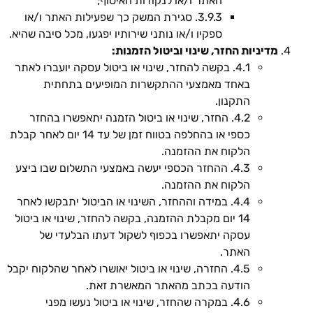
האתר ו/או לנקודות האיסוף;
3.9.3. סגירת המשק כך שפעילות האתר ו/או
ספקיו ו/או נותני שירותיו יפגעו, מכל סיבה שהיא.
מדיניות החזר, שינוי וביטול הזמנות:
4.1. בקשה להחזר, שינוי או ביטול עסקה יועברו לאתר
באחד מאמצעי ההתקשרות המופיעים בתחתית
התקנון.
4.2. החזר, שינוי או ביטול הזמנה יתאפשרו בהחזר
כספי או בהחלפה בטווח זמן של עד 14 יום לאחר קבלת
הלקוח את ההזמנה.
4.3. ההחזר הכספי יעשה באמצעי התשלום שבו ביצע
הלקוח את ההזמנה.
4.4. במידה וההחזר, השינוי או הביטול יתבקשו לאחר
14 יום מקבלת ההזמנה, בקשה להחזר, שינוי או ביטול
עסקה יתאפשרו בכפוף לשקול דעתו הבלעדי של
האתר.
4.5. החזרה, שינוי או ביטול יאושרו לאחר שהלקוח יקבל
הודעה בכתב מהאתר המאשרת זאת.
4.6. במקרה שהחזר, שינוי או ביטול נעשו מפני