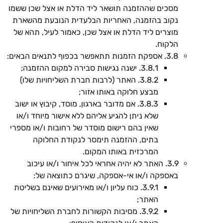
מסכים שההזמנה תושאר ליד הדלת או אצל שכן ששמו
נקוב בהזמנה, האחריות הבלעדית הנובעת מהשארת
מוצרים ליד הדלת או אצל שכן, כאמור לעיל, תהא של
הלקוח.
3.8. אספקת הזמנות תתאפשר בכפוף לתנאים הבאים:
3.8.1. ישנה נגישות סבירה למקום ההזמנה;
3.8.2. האתר (לרבות חברת השליחויות שלו)
מבצע חלוקה באותו אזור;
3.8.3. אם מדובר בארגון, מוסד, קיבוץ או ישוב
שלא ניתן להגיע אליהם ללא אישור מיוחד ו/או
שאין בהם רישום מוסדר של רחובות ו/או מספרי
בתים, ההזמנה תימסר לנקודת החלוקה
המרכזית באותו המקום.
3.9. האתר לא יהיה אחראי לכל איחור ו/או עיכוב
באספקה ו/או אי-אספקה, שיגרם כתוצאה של:
3.9.1. כוח עליון ו/או מאירועים שאינם בשליטת
האתר;
3.9.2. מסיבות הקשורות לחברת השליחויות של