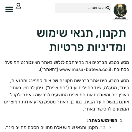
קנון, תנאי שימוש
מדיניות פרטיות
 בטבע מברכים את בחירתכם לגלוש באתר האינטרנט המופעל
www.masa-bateva. (״האתר״).
 בטבע הינו אתר לרכישה מקוונת של ציוד קמפינג ומחנאות,
וד, הנעלה, ציוד לחיילים ועוד ("המוצרים"). ניתן לרכוש באתר
פן נוח ומאובטח את המוצרים המוצעים לרכישה באתר ולקבל
ם במשלוח עד הבית. כמו כן, האתר מספק מידע אודות המוצרים
צעים לרכישה באתר.
השימוש באתר:
1.1. תקנון ותנאי שימוש אלה מהווים הסכם מחייב בינך,