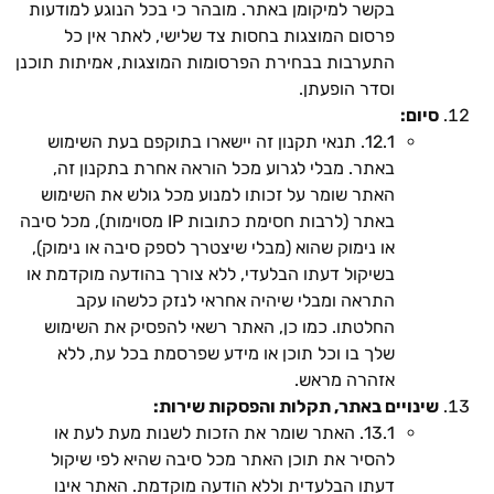
בקשר למיקומן באתר. מובהר כי בכל הנוגע למודעות
פרסום המוצגות בחסות צד שלישי, לאתר אין כל
התערבות בבחירת הפרסומות המוצגות, אמיתות תוכנן
וסדר הופעתן.
סיום:
12.1. תנאי תקנון זה יישארו בתוקפם בעת השימוש
באתר. מבלי לגרוע מכל הוראה אחרת בתקנון זה,
האתר שומר על זכותו למנוע מכל גולש את השימוש
באתר (לרבות חסימת כתובות IP מסוימות), מכל סיבה
או נימוק שהוא (מבלי שיצטרך לספק סיבה או נימוק),
בשיקול דעתו הבלעדי, ללא צורך בהודעה מוקדמת או
התראה ומבלי שיהיה אחראי לנזק כלשהו עקב
החלטתו. כמו כן, האתר רשאי להפסיק את השימוש
שלך בו וכל תוכן או מידע שפרסמת בכל עת, ללא
אזהרה מראש.
שינויים באתר, תקלות והפסקות שירות:
13.1. האתר שומר את הזכות לשנות מעת לעת או
להסיר את תוכן האתר מכל סיבה שהיא לפי שיקול
דעתו הבלעדית וללא הודעה מוקדמת. האתר אינו