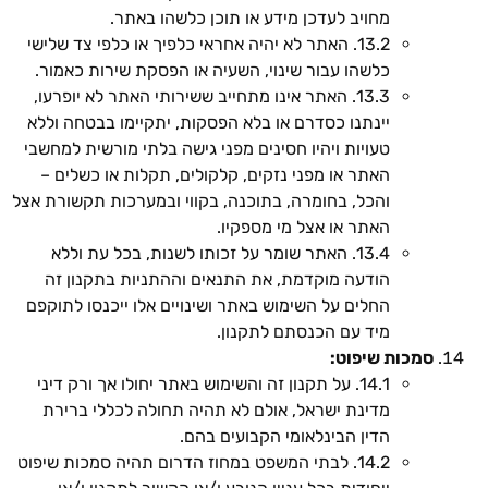
מחויב לעדכן מידע או תוכן כלשהו באתר.
13.2. האתר לא יהיה אחראי כלפיך או כלפי צד שלישי
כלשהו עבור שינוי, השעיה או הפסקת שירות כאמור.
13.3. האתר אינו מתחייב ששירותי האתר לא יופרעו,
יינתנו כסדרם או בלא הפסקות, יתקיימו בבטחה וללא
טעויות ויהיו חסינים מפני גישה בלתי מורשית למחשבי
האתר או מפני נזקים, קלקולים, תקלות או כשלים –
והכל, בחומרה, בתוכנה, בקווי ובמערכות תקשורת אצל
האתר או אצל מי מספקיו.
13.4. האתר שומר על זכותו לשנות, בכל עת וללא
הודעה מוקדמת, את התנאים וההתניות בתקנון זה
החלים על השימוש באתר ושינויים אלו ייכנסו לתוקפם
מיד עם הכנסתם לתקנון.
סמכות שיפוט:
14.1. על תקנון זה והשימוש באתר יחולו אך ורק דיני
מדינת ישראל, אולם לא תהיה תחולה לכללי ברירת
הדין הבינלאומי הקבועים בהם.
14.2. לבתי המשפט במחוז הדרום תהיה סמכות שיפוט