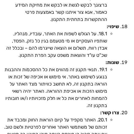
ברצונך לבקש לגשת או לבקש את מחיקת המידע
כאמור, אנא צור איתנו קשר באמצעות פרטי
ההתקשרות בתחתית התקנון.
שיפוי:
18.1. על הגולש לשפות את האתר, עובדיו, מנהליו,
שותפיו העסקיים או מי מטעמם בגין כל נזק, הפסד,
אבדן רווח, תשלום או הוצאה שייגרמו להם – ובכלל זה
שכ"ט עו"ד והוצאות משפט עקב הפרת התקנון.
שונות:
19.1. תנאי תקנון זה מהווים את כל ההסכמות וההבנות
בנוגע לשימוש באתר. אי מימוש או אכיפה של זכות או
הוראה בתקנון זה, לא תחשב כוויתור מצד האתר על
מימוש הזכות או אכיפת ההוראה. האתר יהיה רשאי
להמחות לאחרים את כל או חלק מזכויותיו ו/או חובותיו
בתקנון זה.
צרו קשר:
20.1. האתר מקפיד על קיום הוראות החוק ומכבד את
זכותם של משתמשי האתר ואחרים לפרטיות ולשם טוב.