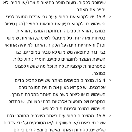
שיסופק ללקוח. טעות סופר בתיאור מוצר ו/או מחירו לא
יחייב את האתר.
16.3. יש לקרוא את המופיע על גבי אריזת המוצר לפני
השימוש בו ולקרוא בעיון את הוראות המוצר (כגון טיפול
במוצר, הוראות כביסה, תחזוקת המוצר, הוראות
בטיחות ואזהרות, גיל מינימלי לשימוש, הוראות שימוש
וכד') והאחריות הינה על הלקוח. האתר לא יהיה אחראי
בגין נזק כתוצאה משימוש לא סביר במוצרים, כגון
חשיפת המוצר לחומרים כימיים, חומרי ניקוי, כלור,
טמפרטורות קיצוניות, לחות וכל מה שעשוי לפגוע
במוצר.
16.4. מוצרים מסוימים באתר עשויים להכיל בדים
אלרגנים, יש לקרוא בעיון את תווית המוצר טרם
השימוש בו או ליצור קשר עם האתר במקרה הצורך.
במקרים של תופעות אלרגיות בלתי רצויות, יש לחדול
משימוש במוצר ולפנות מיד לרופא.
16.5. המוצרים המופיעים באתר מיוצרים מחומרי גלם
אשר מיובאים ו/או משווקים ו/או מסופקים על ידי צדדים
שלישיים. לקוחות האתר מאשרים ומצהירים כי הם