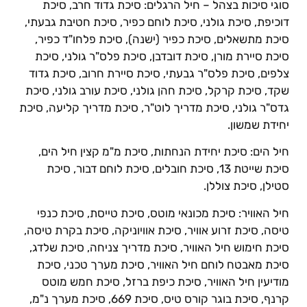
וגי סיכות בצהל – חיל הרגלים: סיכת גדוד חרב, סיכת
וכיפת, סיכת גולני, סיכת לוחם כפיר, סיכת חטיבת גבעתי,
יכת מתשאלים, סיכת כפיר (ישנה), סיכת פלחו"ד כפיר,
יכת סיירת מורן, סיכת דובדבן, סיכת פלס"ר גולני, סיכת
לפים, סיכת פלס"ר גבעתי, סיכת סיירת חרוב, סיכת גדוד
קד, סיכת קרקל, סיכת חהן גולני, סיכת עורב גולני, סיכת
דס"ר גולני, סיכת מדריך לוט"ר, סיכת מדריך קליעה, סיכת
חידת שמשון.
יל הים: סיכת יחידת הנחתות, סיכת מ"מ קצין חיל הים,
סיכת שייטת 13, סיכת חובלים, סיכת לוחם דבור, סיכת
טילן, סיכת צוללן.
יל האוויר: סיכת מכונאי מוטס, סיכת טייסת, סיכת כנפי
יסה, סיכת זרוע אוויר, סיכת אוויוניקה, סיכת בקרת טיסה,
יכת חימוש חיל האוויר, סיכת מדריך צניחה, סיכת שלדג,
יכת מאבטח לוחם חיל האוויר, סיכת מערך טכני, סיכת
ודיעין חיל האוויר, סיכת כיפת ברזל, סיכת חמש מוטס
קרנף, סיכת בוגר קורס טיס, סיכת 669, סיכת מערך נ"מ,