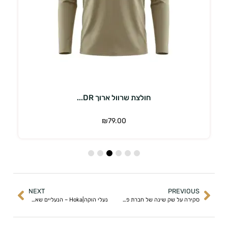
בחר אפשרויות
חולצת שרוול ארוך DR...
₪
79.00
NEXT
PREVIOUS
סקירה על שק שינה של חברת פרינו
נעלי הוקה|Hoka – הנעליים שאתם צריכים