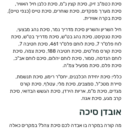
יכת כטמ"ב זיק, סיכת קצין נ"מ, סיכת כלבן חיל האוויר,
יכת מערך מפקדים, סיכת שוחרים, סיכת טייס (כנפי טייס),
יכת בקרה אווירית.
יל השריון והשריון סיכת מדריך נמר, סיכת נהג מבצעי,
יכת טנקיסט, סיכת נהג בט"ש, סיכת מדריך בט"ש, סיכת
לוח פלס"ר 7, סיכת לוחם פלס"ר 461, סיכת חטיבה 7,
סיכת קורס מח"טים, סיכת חטיבה 188, סיכת צמה, סיכת
וחם הנדסה, סמור, סיכת לוחם יהלום, סיכם לוחם אב"כ,
יכת פלס, סיכת מפעיל צמ"ה.
ללי: סיכת יחידת הכלבנים, יחס"ר רימון, סיכת תנשמת,
יירת מטכ"ל, סמצבים, סיכת מלי, עטלף, סיכת קורס
גדים, סיכת מ"מ, אריות הירדן, סיכת הגשש הבדואי, סיכת
רב מגע, סיכת אגוז.
ובדן סיכה
ה קורה במקרה בו אבדה לכם סיכת צהל? במקרים כאלה