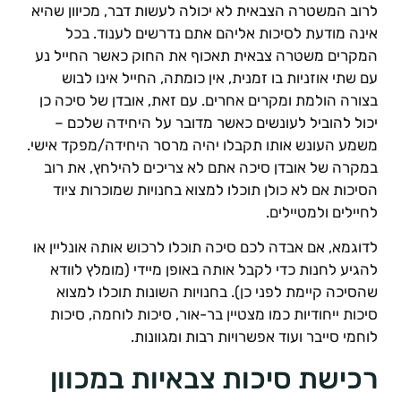
רוב המשטרה הצבאית לא יכולה לעשות דבר, מכיוון שהיא
ינה מודעת לסיכות אליהם אתם נדרשים לענוד. בכל
מקרים משטרה צבאית תאכוף את החוק כאשר החייל נע
ם שתי אוזניות בו זמנית, אין כומתה, החייל אינו לבוש
צורה הולמת ומקרים אחרים. עם זאת, אובדן של סיכה כן
כול להוביל לעונשים כאשר מדובר על היחידה שלכם –
שמע העונש אותו תקבלו יהיה מרסר היחידה/מפקד אישי.
מקרה של אובדן סיכה אתם לא צריכים להילחץ, את רוב
סיכות אם לא כולן תוכלו למצוא בחנויות שמוכרות ציוד
חיילים ולמטיילים.
דוגמא, אם אבדה לכם סיכה תוכלו לרכוש אותה אונליין או
הגיע לחנות כדי לקבל אותה באופן מיידי (מומלץ לוודא
הסיכה קיימת לפני כן). בחנויות השונות תוכלו למצוא
יכות ייחודיות כמו מצטיין בר-אור, סיכות לוחמה, סיכות
וחמי סייבר ועוד אפשרויות רבות ומגוונות.
כישת סיכות צבאיות במכוון