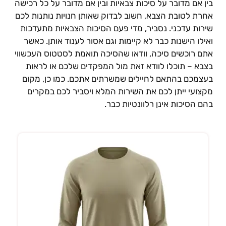
ין אם מדובר על סיכות צבאיות ובין אם מדובר על כל רכישה
חרת לטובת הצבא, חשוב לבדוק שאותן חנויות נותנות לכם
ירות עדכני. נסביר, מדי פעם הסיכות הצבאיות מתעדכות
אילו הישנות כבר לא קיימות וגם אסור לענוד אותן. כאשר
תם רוכשים סיכה, וודאו שהסיכה תואמת לסטטוס העכשווי
צבא – תוכלו לוודא זאת מול המפקדים שלכם או לראות
עצמכם בהתאם לחיילים שמשרתים אתכם. כמו כן, מקום
קצועי ייתן לכם את השירות המלא ויסביר לכם במקרים
הם הסיכות אינן רלוונטיות כבר.