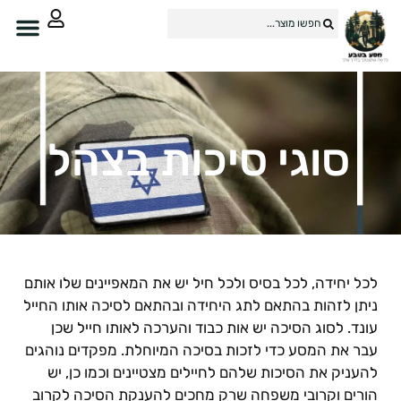
סוגי סיכות בצהל
כל יחידה, לכל בסיס ולכל חיל יש את המאפיינים שלו אותם
יתן לזהות בהתאם לתג היחידה ובהתאם לסיכה אותו החייל
ונד. לסוג הסיכה יש אות כבוד והערכה לאותו חייל שכן
בר את המסע כדי לזכות בסיכה המיוחלת. מפקדים נוהגים
העניק את הסיכות שלהם לחיילים מצטיינים וכמו כן, יש
ורים וקרובי משפחה שרק מחכים להענקת הסיכה לקרוב