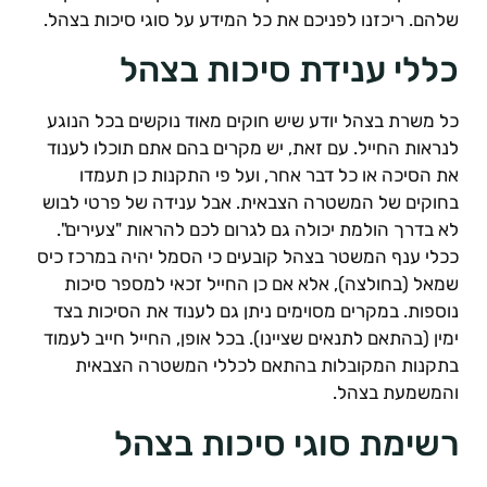
להם. ריכזנו לפניכם את כל המידע על סוגי סיכות בצהל.
ללי ענידת סיכות בצהל
ל משרת בצהל יודע שיש חוקים מאוד נוקשים בכל הנוגע
נראות החייל. עם זאת, יש מקרים בהם אתם תוכלו לענוד
ת הסיכה או כל דבר אחר, ועל פי התקנות כן תעמדו
חוקים של המשטרה הצבאית. אבל ענידה של פרטי לבוש
א בדרך הולמת יכולה גם לגרום לכם להראות "צעירים".
כלי ענף המשטר בצהל קובעים כי הסמל יהיה במרכז כיס
מאל (בחולצה), אלא אם כן החייל זכאי למספר סיכות
וספות. במקרים מסוימים ניתן גם לענוד את הסיכות בצד
מין (בהתאם לתנאים שציינו). בכל אופן, החייל חייב לעמוד
תקנות המקובלות בהתאם לכללי המשטרה הצבאית
המשמעת בצהל.
שימת סוגי סיכות בצהל