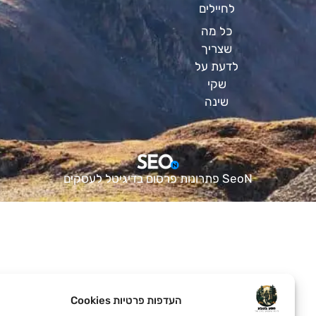
לחיילים
כל מה
שצריך
לדעת על
שקי
שינה
SeoN פתרונות פרסום בדיגיטל לעסקים
העדפות פרטיות Cookies