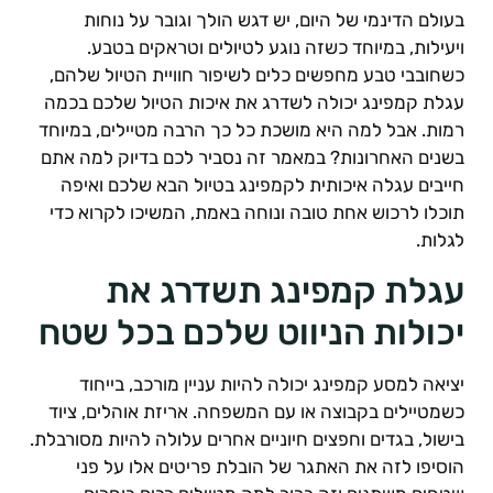
עולם הדינמי של היום, יש דגש הולך וגובר על נוחות
יעילות, במיוחד כשזה נוגע לטיולים וטראקים בטבע.
שחובבי טבע מחפשים כלים לשיפור חוויית הטיול שלהם,
גלת קמפינג יכולה לשדרג את איכות הטיול שלכם בכמה
מות. אבל למה היא מושכת כל כך הרבה מטיילים, במיוחד
שנים האחרונות? במאמר זה נסביר לכם בדיוק למה אתם
ייבים עגלה איכותית לקמפינג בטיול הבא שלכם ואיפה
וכלו לרכוש אחת טובה ונוחה באמת, המשיכו לקרוא כדי
גלות.
גלת קמפינג תשדרג את
כולות הניווט שלכם בכל שטח
ציאה למסע קמפינג יכולה להיות עניין מורכב, בייחוד
שמטיילים בקבוצה או עם המשפחה. אריזת אוהלים, ציוד
ישול, בגדים וחפצים חיוניים אחרים עלולה להיות מסורבלת.
וסיפו לזה את האתגר של הובלת פריטים אלו על פני