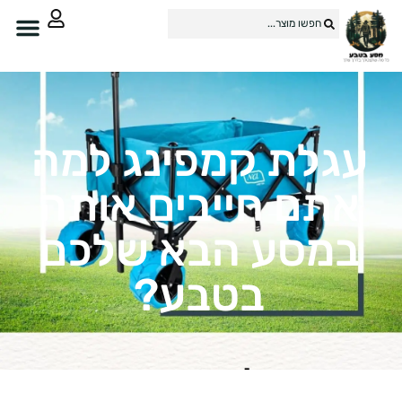
עגלת קמפינג למה
אתם חייבים אותה
במסע הבא שלכם
בטבע?