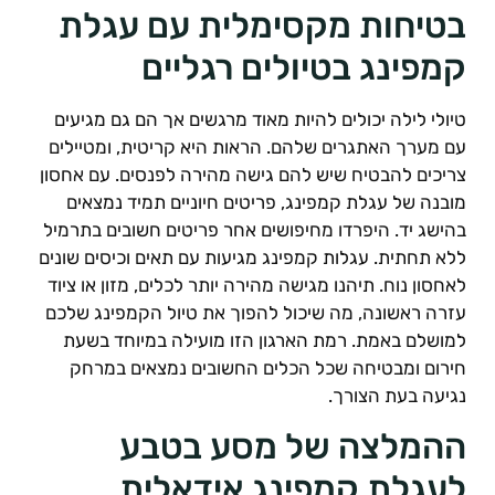
טיחות מקסימלית עם עגלת
מפינג בטיולים רגליים
יולי לילה יכולים להיות מאוד מרגשים אך הם גם מגיעים
ם מערך האתגרים שלהם. הראות היא קריטית, ומטיילים
ריכים להבטיח שיש להם גישה מהירה לפנסים. עם אחסון
ובנה של עגלת קמפינג, פריטים חיוניים תמיד נמצאים
הישג יד. היפרדו מחיפושים אחר פריטים חשובים בתרמיל
לא תחתית. עגלות קמפינג מגיעות עם תאים וכיסים שונים
אחסון נוח. תיהנו מגישה מהירה יותר לכלים, מזון או ציוד
זרה ראשונה, מה שיכול להפוך את טיול הקמפינג שלכם
מושלם באמת. רמת הארגון הזו מועילה במיוחד בשעת
ירום ומבטיחה שכל הכלים החשובים נמצאים במרחק
גיעה בעת הצורך.
המלצה של מסע בטבע
עגלת קמפינג אידאלית