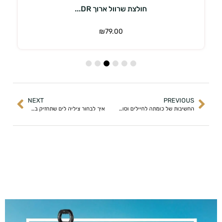
חולצת שרוול ארוך DR...
₪
79.00
NEXT
PREVIOUS
החשיבות של כומתה לחיילים וסוגי כומתות שכדאי להכיר
איך לבחור ציליה לים שתחזיק בחום של ישראל