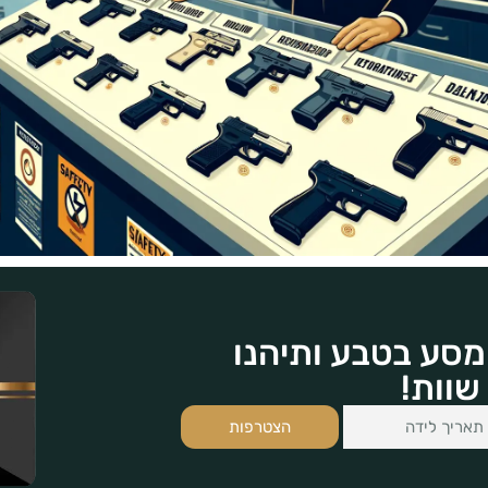
מסע בטבע ותיהנו
שוות!
הצטרפות