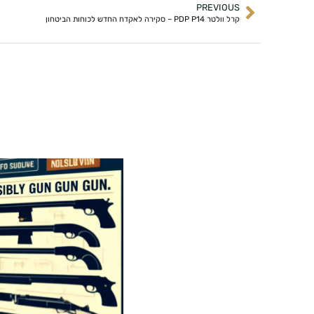
PREVIOUS
קרל וולטר PDP P14 – סקירה לאקדח החדש לכוחות הביטחון