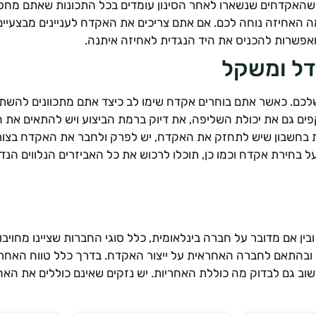
 שהאקדחים שנשארו לאחר הסינון עומדים בכל התכונות שאתם מחפ
 האחיזה נוחה לכם. אם אתם צריכים את האקדח לעניינים מבצעיים 
ואפשרות להכניס את היד הנגדית לאחיזה איתנה.
דל ומשקל
לכם. כאשר אתם בוחרים אקדח שימו לב כיצד אתם מתכוונים להשתמש
קפים גם את יכולת השליפה, את דיוק ברמת הביצוע ויש להתאים א
קחת בחשבון שיש לתחזק את האקדח, יש לפרק ולחבר את האקדח בצור
ל בחירת אקדח וכמו כן, תוכלו לרכוש את כל האביזרים הנלווים ה
ן ובין אם מדובר על חברה בינלאומית, כלל סוגי החברות שציינו מח
תאם לחברה האחראית על ייצור האקדח. בדרך כלל טווח האחריות 
שוב גם לבדוק מה כוללת האחריות. יש נזקים שאינם כוללים את האח