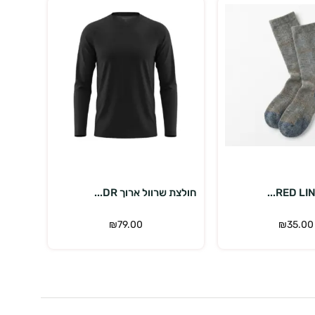
 אפשרויות
בחר אפשרויות
חולצת שרוול ארוך DR...
חולצת שר
₪
79.00
₪
35.00