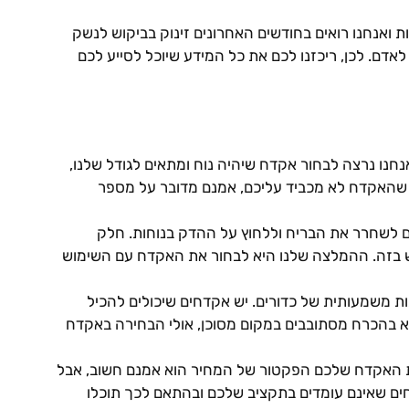
 ואנחנו רואים בחודשים האחרונים זינוק בביקוש לנשק
אדם. לכן, ריכזנו לכם את כל המידע שיוכל לסייע לכם
חנו נרצה לבחור אקדח שיהיה נוח ומתאים לגודל שלנו,
 לב שהאקדח לא מכביד עליכם, אמנם מדובר על מספר
ים לשחרר את הבריח וללחוץ על ההדק בנוחות. חלק
 בזה. ההמלצה שלנו היא לבחור את האקדח עם השימוש
 משמעותית של כדורים. יש אקדחים שיכולים להכיל
לא בהכרח מסתובבים במקום מסוכן, אולי הבחירה באקדח
 את האקדח שלכם הפקטור של המחיר הוא אמנם חשוב, אבל
דחים שאינם עומדים בתקציב שלכם ובהתאם לכך תוכלו