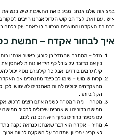
במציאות שלנו אנחנו מבינים את החשיבות שיש בנשיאת א
אישי. עם זאת, לצד הביקוש הגדול אנחנו חייבים לסקור 
בבחירת האקדח והמוצרים הנלווים לו לאחר שקיבלתם רי
איך לבחור אקדח – חמשת כלל
גודל – מסתבר שהגודל כן קובע. כאשר אנחנו בוחר
בין אם מדובר על גודל כף היד או נוחות לאחסן את
קילוגרמים בודדים, אבל כל קילוגרם נוסף יכול לה
קלות שימוש – שימו לב כיצד מתנהלים אם האקדח,
מהאקדחים יכולים להיות מאתגרים לשימוש ולכן
הקל ביותר.
מטרה – מה המטרה לשמה אתם רוצים לרכוש אקדח?
חמישה כדורים ויש אחרים שיכולים להכיל חמישה 
עם מספר כדורים נמוך היא הנכונה לכם.
מחיר – אקדח הוא דבר שאנחנו כנראה נקנה בתדיר
לא קריטי מכיוון שמדובר על השקעה לטווח ארוך. 