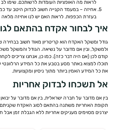
לראות מה האופציות העומדות לרשותכם. שימו לב
אחיזה – במעמד הקנייה חשוב לבדוק היטב עד כמה
בעזרת הכפפות. לראות האם יש לנו אחיזה מלאה 
איך לבחור אקדח בהתאם לגו
גודל ומשקל האקדח הוא קריטריון מאוד חשוב בבחירה ש
ולמשקל, ובין אם מדובר על נשיאה. הגודל והמשקל מש
קודם לכן (אם היה דבר כזה). כמו כן, אנחנו צריכים ל
תוכלו למצוא באתר מסע בטבע את כל המידע הרלוונטי ע
את כל המידע האמין ביותר מתוך ניסיון ומקצועיות.
אל תשכחו לבדוק אחריות
בין אם מדובר על חברה ישראלית, בין אם מדובר על יבוא
תקופת האחריות משתנה בהתאם לסוג האקדח שקניתם ובה
יצרנים מסוימים מעניקים אחריות ללא הגבלת זמן אבל ח