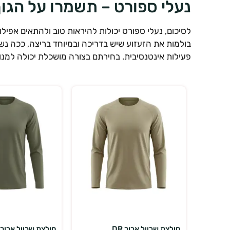
נעלי ספורט – תשמרו על הגו
לסיכום, נעלי ספורט יכולות להיראות טוב ולהתאים אפיל
בולמות את הזעזוע שיש בדריכה ובמיוחד בריצה, ככה נשמ
פעילות אינטנסיבית. בחירתם בצורה מושכלת יכולה למנו
בחר אפשרויות
בחר אפשר
חולצת שרוול ארוך DR...
חולצת שרוול ארוך DR...