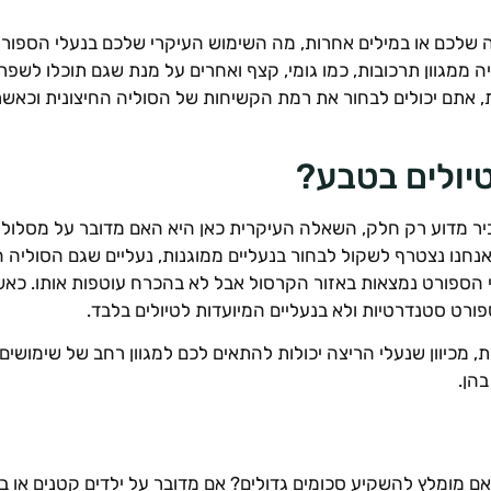
לכם או במילים אחרות, מה השימוש העיקרי שלכם בנעלי הספורט. 
ממגוון תרכובות, כמו גומי, קצף ואחרים על מנת שגם תוכלו לשפר 
תם יכולים לבחור את רמת הקשיחות של הסוליה החיצונית וכאשר מד
יולים בטבע?
יר מדוע רק חלק, השאלה העיקרית כאן היא האם מדובר על מסלול ש
 אנחנו נצטרף לשקול לבחור בנעליים ממוגנות, נעליים שגם הסוליה 
י הספורט נמצאות באזור הקרסול אבל לא בהכרח עוטפות אותו. כא
ורט סטנדרטיות ולא בנעליים המיועדות לטיולים בלבד.
ת, מכיוון שנעלי הריצה יכולות להתאים לכם למגוון רחב של שימושים 
בהן.
מומלץ להשקיע סכומים גדולים? אם מדובר על ילדים קטנים או בני