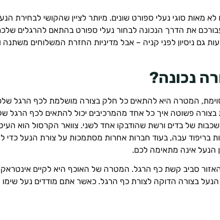
 מאות סוגי נעלי ספורט שונים. מיותר לציין שהקושי לבחירת הנעל ה
בורכם את הדרך הנכונה לבחור נעלי ספורט בהתאם להרגלים שלכם. ה
מציעות גם ניסיון לפני קניה – אבל מדיניות החזרת המשלוחים משתנ
רה נכונה?
וימת, המטרה היא להתאים כל חלק בצורה מושלמת לכף הרגל שלכ
ת בצורה פשוטה איך כל אחד מהמרכיבים יכול להתאים לכף הרגל שלכ
שכבות של בדים ורשת שהודבקו אחד לשני. צוואר הקרסול הוא העיט
 בריפוד עבה, בעוד חברות אחרות מסתמכות על צורת הנעל כדי 
ן הנעל אינה מתאימה לכם.
 האזור סביב קשת כף הרגל. המטרה של האוכף היא לקיים אינטראק
את הנעל בצורה הדוקה לצורת כף הרגל. כאשר אתם מודדים נעל שימ