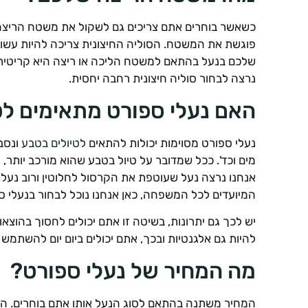
כשאשר בוחרים אתם צריכים גם לשקול את משטח הריצה ש
פוגשת את המשטח. הסוליה החיצונית צריכה להיות עשויה 
שלכם בנעל בהתאם למשטח הליכה או ריצה היא קריטית, א
נרצה לבחור סוליה חיצונית רחבה יחסית.
האם נעלי ספורט מתאימים לט
נעלי ספורט מסוימות יכולות להתאים
לטיולים בטבע
ונסב
מים וכד'. ככל שמדובר על טיול בטבע שהוא מורכב יותר,
אנחנו נרצה נעל שעוטפת את הקרסול לחלוטין ורוב נעל
המיועדים לכל המשפחה, כאן אנחנו נוכל לבחור בנעלי ספ
יש לכך גם יתרונות, בשיטה זו אתם יכולים לחסוך בהוצאו
להיות גם אלגנטיות ובכך, אתם יכולים ביום יום להשתמש 
מה המחיר של נעלי ספורט?
המחיר משתנה בהתאם לסוג הנעל אותו אתם בוחרים. האם 