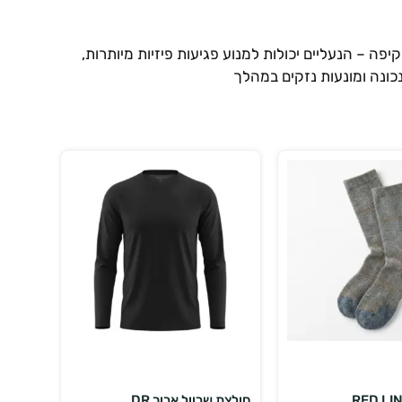
ה – הנעליים יכולות למנוע פגיעות פיזיות מיותרות,
כונה ומונעות נזקים במהלך
 אפשרויות
בחר אפשרויות
חולצת שרוול ארוך DR...
חולצת שר