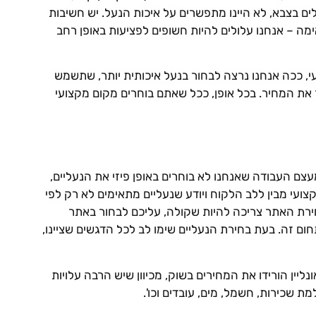
ים בצבא, לא היינו מתפשרים על איכות הנעל. יש חשיבות
מה – אנחנו עלולים להיות חשופים לפציעות באופן רחב
1,000 ש"ח. ככל שמדובר על שימוש יותר מקצועי, ככה אנחנו נרצה לבחור בנעל איכותית יותר, שתשמש
 את המחיר. בכל אופן, ככל שאתם בוחרים מקום מקצועי
עצם העבודה שאנחנו לא בוחרים באופן פיזי את הנעליים,
עי מבין ללב הלקוח ויודע שנעליים מתאימים לא רק לפי
חירת האתר צריכה להיות שקולה, עליכם לבחור באתר
ם זה. בעת בחירת הנעליים שימו לב לכל הדגשים שציינו,
ליין הורידו את המחירים בשוק, מכיוון שיש הרבה עלויות
 שכירות, חשמל, מים, עובדים וכו'.