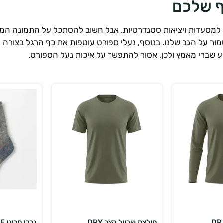
ף שלכם
ו למסעדות ויציאות סטנדרטיות. אבל חשוב להסתכל על התמונה המקיפ
ור על הגב שלנו. בנוסף, נעלי ספורט עוטפות את כף הרגל בצורה נ
ע שברי מאמץ ולכן, אסור להתפשר על איכות נעל הספורט.
ויות
בחר אפשרויות
בחר
חולצת שרוול קצר DRY...
גרבי מרינו RED LINE...