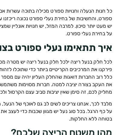
כל חנות הנעלה וחנויות ספורט מכילה בתוכה עשרות אם לא
ספורט, והחשיבות של בחירת נעלי ספורט נכונה ריכזנו ע
יש מעט יותר סיכון. למרבה המזל, יש חנויות אונליין ש
על בחירת נעלי ספורט.
איך תתאימו נעלי ספורט בצו
לכל חלק בנעל ריצה ילכל חלק בנעל ריצה יש מטרה מס
פירקנו את המרכיבים הקריטיים ביותר כדי שתוכלו לזהו
כלל רוב החברות דואגות שהחלק העליון יהיה עם מספר 
את העקב בצורה יציבה למטה. חברות מסוימות משתמשות
מחליק לכם, זה סימן שאין יציבות סביב עצם הקרסול ולכ
מלבד לכך, אנחנו צריכים לשים לב גם לאוכף של הנעל,
על כף הרגל. בכל סוג נעל יש מגוון שכבות כדי לעצב 
בטוחה ללא החלקות.
מהו משטח הריצה שלכם?