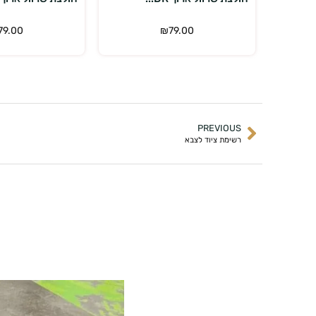
79.00
₪
79.00
PREVIOUS
רשימת ציוד לצבא