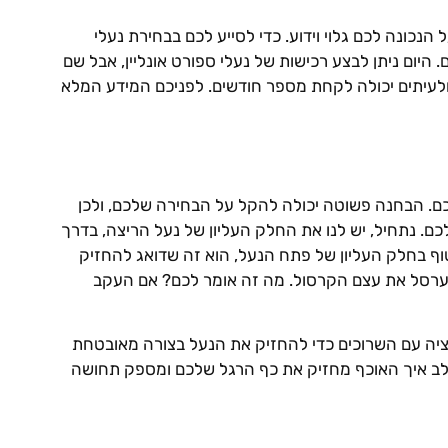
נכונה לכם גלוי וידוע. כדי לסייע לכם בבחירת נעלי
יום ניתן לבצע רכישות של נעלי ספורט אונליין, אבל שם
ה ולעיתים יכולה לקחת מספר חודשים. לפניכם המידע המלא
ם. הבחנה פשוטה יכולה להקל על הבחירה שלכם, ולכן
ם. נתחיל, יש לנו את החלק העליון של נעל הריצה, בדרך
וף בחלק העליון של פתח הנעל, הוא זה שדואג להחזיק
לערסל את עצם הקרסול. מה זה אומר לכם? אם העקב
ציה עם השרוכים כדי להחזיק את הנעל בצורה מאובטחת
ו לב איך האוכף מחזיק את כף הרגל שלכם ומספק תחושה