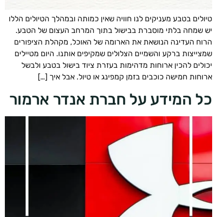
לים בטבע מעניקים לנו חוויה שאין כמותה ובמהלך הטיולים הללו
שמחה בלתי מוסברת בבישול בתוך המרחב העצום של הטבע.
ח העדינה הנושאת את הארומה של האוכל, מקהלת הציפורים
ייצות ברקע והשמיים הצלולים שמקיפים אותנו. היום מטיילים
לים להכין ארוחות מדהימות בעזרת ציוד בישול בטבע ולבשל
חות חמישה כוכבים בזמן קמפינג או טיול. אבל איך […]
 המידע על חברת אנדר ארמור