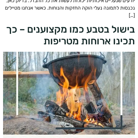
עים שנעליים איכותיות יכולות לעשות את כל ההבדל. בדיוק כאן,
סות לתמונה נעלי הוקה החזקות והנוחות. כאשר אנחנו מטיילים
שול בטבע כמו מקצוענים – כך
ינו ארוחות מטריפות