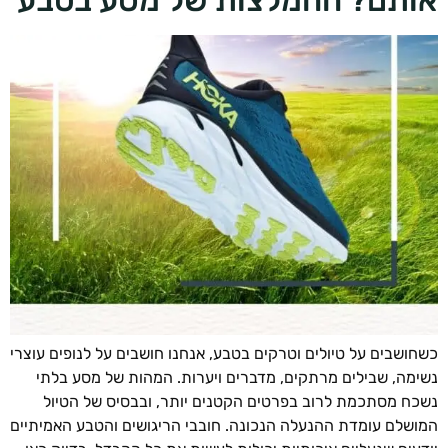
תם? ההמלצות של מסע בטבע
ושבים על טיולים וטרקים בטבע, אנחנו חושבים על לנופים עוצרי
מה, שבילים מרתקים, מדברים ויערות. המהות של מסע בלתי
ח מסתכמת לרוב בפרטים הקטנים יותר, ובבסיס של הטיול
שלם עומדת ההנעלה הנכונה. חובבי הריגושים והטבע האמיתיים