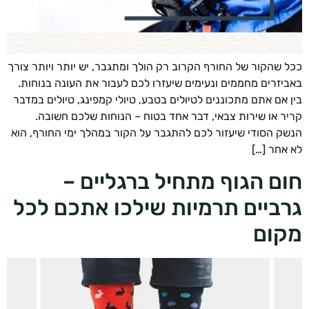
 שהקור של החורף הקרוב רק הולך ומתגבר, יש יותר ויותר צורך
יזרים מחממים ונעימים שיעזרו לכם לעבור את העונה בנוחות.
 אם אתם מתכוננים לטיולים בטבע, טיולי קמפינג, טיולים במדבר
ר או שירות צבאי, דבר אחד בטוח – הנוחות שלכם חשובה.
ק הסודי שיעזור לכם להתגבר על הקור במהלך ימי החורף, הוא
אחר […]
ם הגוף מתחיל ברגליים –
ביים תרמיות שילכו אתכם לכל
ום