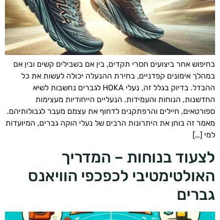
פוש אחר ביצועים חסרי תקדים, בין אם בשבילים קשים ובין אם
לך אימונים קפדניים, בחירת ההנעלה יכולה לעשות את כל
ההבדל. בדיוק בגלל זה, נעלי HOKA לגברים נחשבות לשיא
שנות, הנוחות והעמידות. הנעליים הייחודיות מעצימות
רטאים, חיילים והרפתקנים לדחוף את עצמם מעבר לגבולותיהם.
ר זה בוחן את היתרונות הרבים של נעלי הוקה גברים, המיועדות
[…]
עוד בנוחות – המדריך
ולטימטיבי לכפכפי הוויאנס
רים