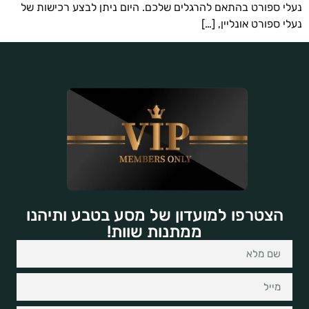
י ספורט בהתאם להרגלים שלכם. היום ניתן לבצע רכישות של
 ספורט אונליין, […]
הצטרפו למועדון של מסע בטבע ותיהנו
ממתנות שוות!