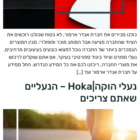
נו מכירים את חברת אנדר ארמור, לא בטוח שכולנו רוכשים את
וד שהחברה מציעה אבל המותג מוכר ופופולרי. מבין המוצרים
כרים ביותר של החברה נוכל למצוא כובעים בעיצובים מרהיבים,
י ספורט וציוד ביגוד ספורטיבי בעיקר. אם אתם שוקלים לרכוש
מוצרי החברה, ריכזנו לכם את כל המידע הנדרש. החל ממידע
חברת אנדר ארמור ועד […]
נעלי הוקה|Hoka – הנעליים
תם צריכים