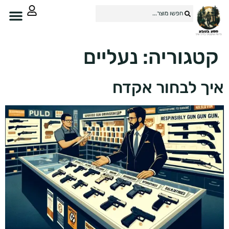
טגוריה:
נעליים
ך לבחור אקדח