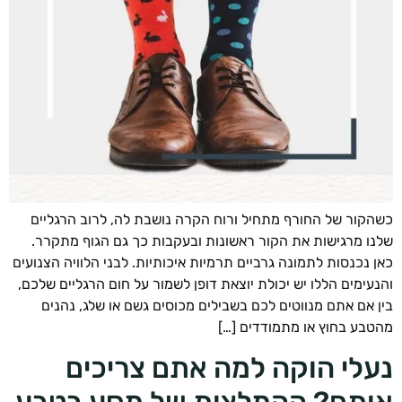
קור של החורף מתחיל ורוח הקרה נושבת לה, לרוב הרגליים
ו מרגישות את הקור ראשונות ובעקבות כך גם הגוף מתקרר.
 נכנסות לתמונה גרביים תרמיות איכותיות. לבני הלוויה הצנועים
עימים הללו יש יכולת יוצאת דופן לשמור על חום הרגליים שלכם,
 אם אתם מנווטים לכם בשבילים מכוסים גשם או שלג, נהנים
בע בחוץ או מתמודדים […]
לי הוקה למה אתם צריכים