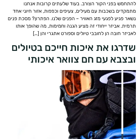
חמש בפני הקור הצורב. בעוד שלעתים קרובות אנחנו
קדים בשכבות עם מעילים, צעיפים וכפפות, אזור חיוני אחד
ר פגיע לפגעי מזג האוויר – הפנים שלנו. הפתרון? מסכת פנים
ית. אביזר ייחודי זה מציע הגנה וחמימות, מה שהופך אותו
יזר חובה הן לחובבי טיולים וספורט אתגרי והן […]
רגו את איכות חייכם בטיולים
צבא עם חם צוואר איכותי