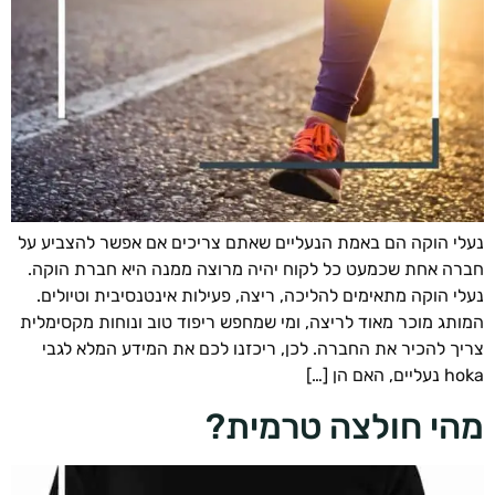
י הוקה הם באמת הנעליים שאתם צריכים אם אפשר להצביע על
ה אחת שכמעט כל לקוח יהיה מרוצה ממנה היא חברת הוקה.
י הוקה מתאימים להליכה, ריצה, פעילות אינטנסיבית וטיולים.
תג מוכר מאוד לריצה, ומי שמחפש ריפוד טוב ונוחות מקסימלית
ך להכיר את החברה. לכן, ריכזנו לכם את המידע המלא לגבי
האם הן […]
י חולצה טרמית?