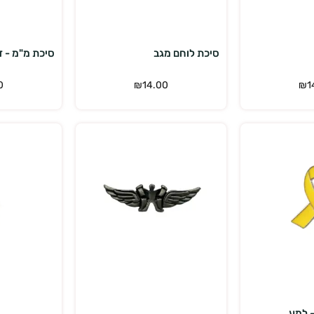
סיכת לוחם מגב
סיכת מ"מ - ז
0
₪
14.00
₪
1
רויות
הוספה לסל
 למע...