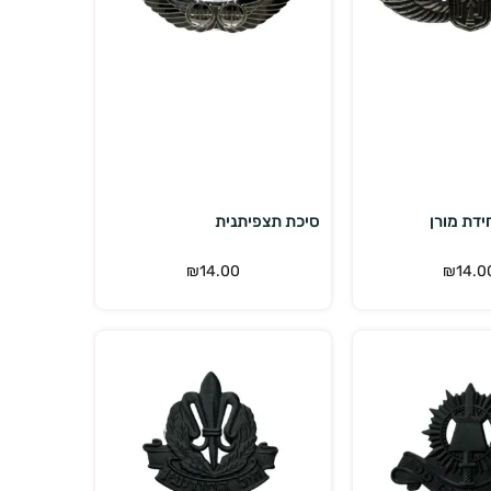
הוספה לסל
הוספה לסל
ידת מורן
סיכת תצפיתנית
₪
14.00
₪
14.0