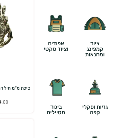
ציוד
אפודים
קמפינג
וציוד טקטי
ומחנאות
הוס
סיכת מ"מ חיל הי
4.00
גזיות ופקלי
ביגוד
קפה
מטיילים