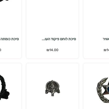
פה לסל
הוספה לסל
וויר
סיכת לוחם פיקוד העו...
סיכת כומתה 
0
₪
14.00
₪
1