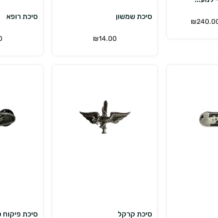
סיכת שמשון
סיכת רופא
₪
240.0
0
₪
14.00
פה לסל
הוספה לסל
סיכת קרקל
סיכת פיקוח 