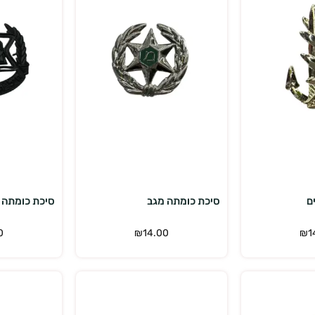
פה לסל
הוספה לסל
ם
סיכת כומתה מגב
סיכת כומתה ח
0
₪
14.00
₪
1