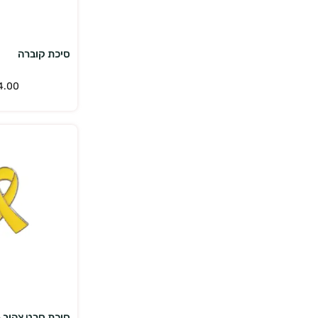
סיכת קוברה
4.00
בחר אפש
סיכת סרט צהוב -