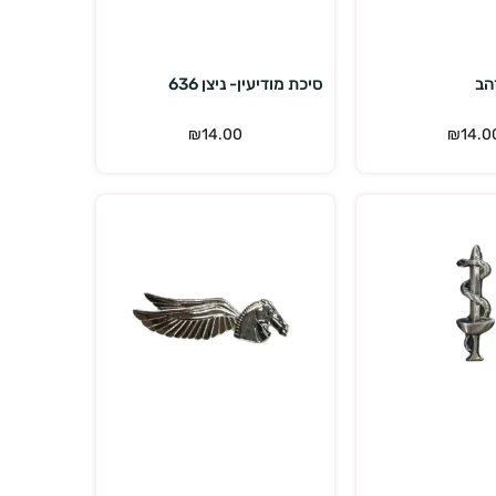
הב
סיכת מודיעין- ניצן 636
₪
14.00
₪
14.0
הוספה לסל
הוספה לסל