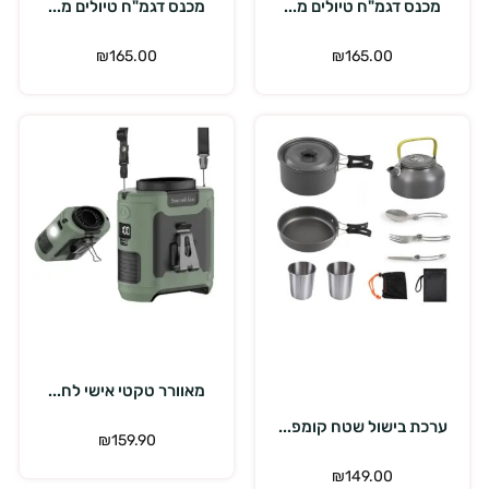
מכנס דגמ"ח טיולים מ...
מכנס דגמ"ח טיולים מ...
₪
165.00
₪
165.00
הוספה לסל
בחר אפשרויות
מאוורר טקטי אישי לח...
ערכת בישול שטח קומפ...
₪
159.90
₪
149.00