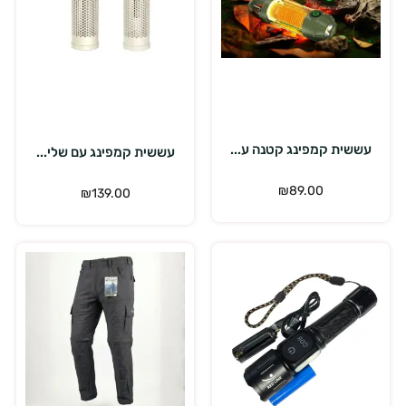
הוספה לסל
הוספה לסל
עששית קמפינג קטנה ע...
עששית קמפינג עם שלי...
₪
89.00
₪
139.00