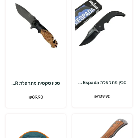
הוספה לסל
הוספה לסל
סכין מתקפלת Espada ...
סכין טקטית מתקפלת R...
₪
139.90
₪
89.90