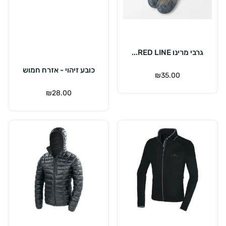
בחר אפשרויות
הוספה לסל
גרבי מרינו RED LINE...
כובע זיהוי - אזרח חמוש
₪
35.00
₪
28.00
בחר אפשרויות
בחר אפשרויות