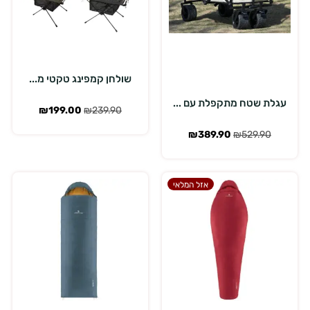
הוספה לסל
בחר אפשרויות
שולחן קמפינג טקטי מ...
עגלת שטח מתקפלת עם ...
₪
199.00
₪
239.90
₪
389.90
₪
529.90
אזל המלאי
מלאי אזל