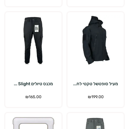
בחר אפשרויות
בחר אפשרויות
מעיל סופטשל טקטי לח...
מכנס טיולים Slight ...
₪
165.00
₪
199.00