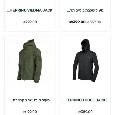
מעיל שכבת ביניים תר...
FERRINO VIEDMA JACK...
₪
799.00
₪
399.00
₪
539.00
בחר אפשרויות
בחר אפשרויות
FERRINO TOBOL JACKE...
מעיל סופטשל טקטי לח...
₪
199.00
₪
389.00