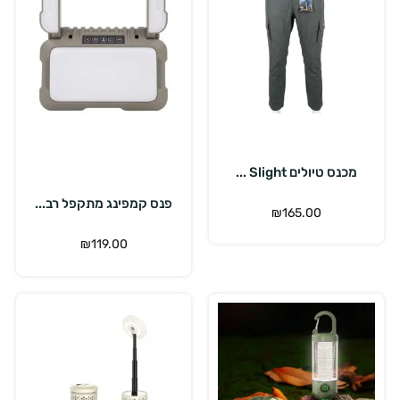
בחר אפשרויות
הוספה לסל
מכנס טיולים Slight ...
פנס קמפינג מתקפל רב...
₪
165.00
₪
119.00