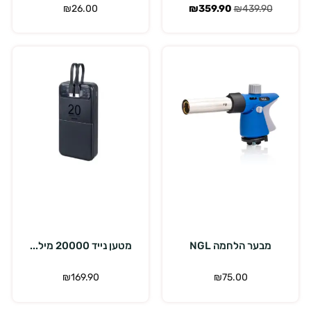
₪
26.00
₪
359.90
₪
439.90
הוספה לסל
הוספה לסל
מבער הלחמה NGL
מטען נייד 20000 מיל...
₪
169.90
₪
75.00