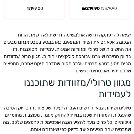
₪
199.00
₪
219.90
₪
379.90
אה להרפתקה חדשה או למשימה דורשת לא רק את הרוח
ונה, אלא גם את הציוד המתאים. כאן במסע בטבע אנחנו מבינים
החשיבות של טרולי ומזוודות אמינות, עמידות ומסוגננות, וזו
וק הסיבה שיצרנו עבורכם קולקציה ייחודית. מגוון טרולי/מזוודות
ת מסע בטבע מבטיח שלכל מקום שהדרך תיקח אתכם, החפצים
ם יהיו מאובטחים ונגישים.
וון טרולי/מזוודות שתוכננו
מידות
לים ושירות צבאי דורשים העברה יעילה של ציוד, וזו בדיוק הסיבה
גלות והמזוודות שלנו בנויות להחזיק מעמד. מעוצבות מחומרים
ותיים, כל פריט נועד להציע הגנה אופטימלית לחפצים שלכם, מה
טיח שהם מגיעים ליעד בדיוק כפי שארזתם אותם.