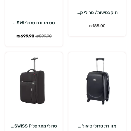
תיק נסיעות/ טרולי ק...
סט מזוודת טרולי SWI...
₪
185.00
₪
699.90
₪
899.90
בחר אפשרויות
בחר אפשרויות
מזוודת טרולי סיאול ...
טרולי מתקפל SWISS P...