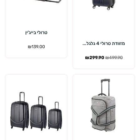
הוספה לסל
בחר אפשרויות
טרולי בייג'ין
מזוודת טרולי 4 גלגל...
₪
139.00
₪
299.90
₪
499.90
בחר אפשרויות
הוספה לסל