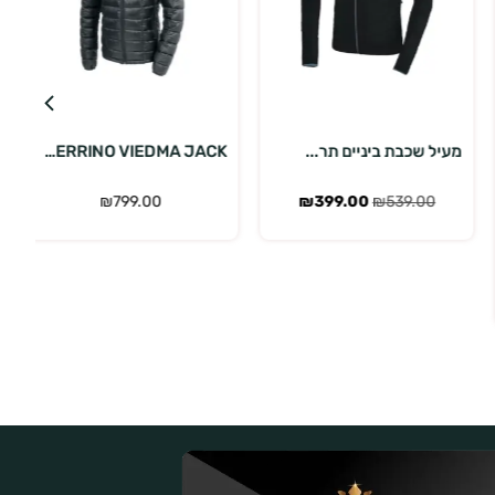
בחר אפשרויות
בחר אפשרויות
מעיל שכבת ביניים תר...
FERRINO VIEDMA JACK...
₪
799.00
₪
399.00
₪
539.00