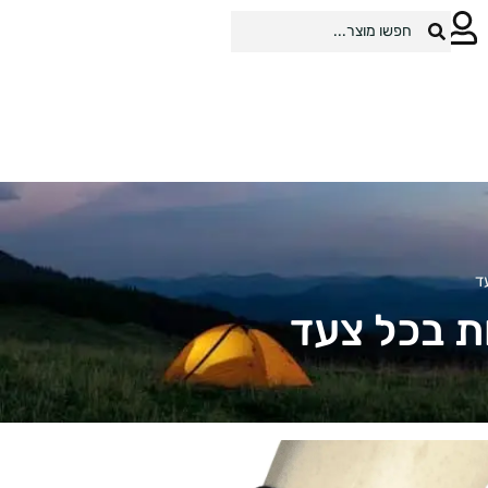
ד
ות בכל צעד