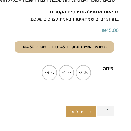
הגרביים לסוכרתיים מעניקות שכבת הגנה חשובה – בלי להתפ
בריאות מתחילה בפרטים הקטנים.
בחרו גרביים שמתאימות באמת לצרכים שלכם.
₪
45.00
רכשו את המוצר הזה וקבלו
45
נקודות - ששוות
4.50
₪
.
מידות
44-47
40-43
36-39
הוספה לסל