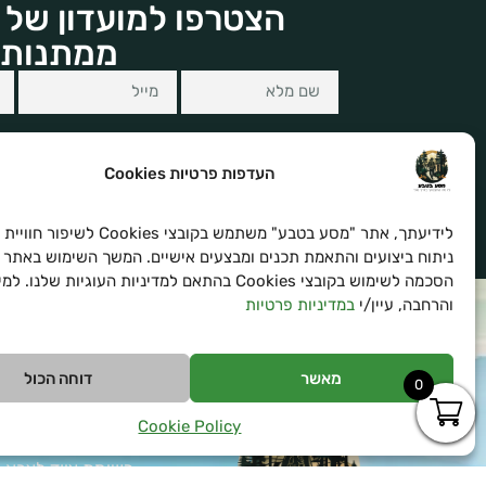
הצטרפו למועדון של 
ממתנות 
העדפות פרטיות Cookies
לידיעתך, אתר "מסע בטבע" משתמש בקובצי es
הצטרפו לרשימת הניוזלטר שלנו ויהיו הראשונים 
ניתוח ביצועים והתאמת תכנים ומבצעים אישיים. המשך השימוש באתר 
הסכמה לשימוש בקובצי Cookies בהתאם למדיניות העוגיות שלנו
והרחבה, עיין/י
במדיניות פרטיות
מאשר
דוחה הכול
0
טיפים
Cookie Policy
ציוד למטיילים
רשימת ציוד לצבא