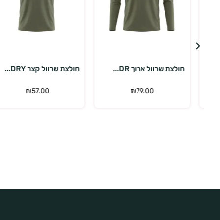
בחר אפשרויות
בחר אפשרויות
חולצת שרוול ארוך DR...
חולצת שרוול קצר DRY...
₪
57.00
₪
79.00