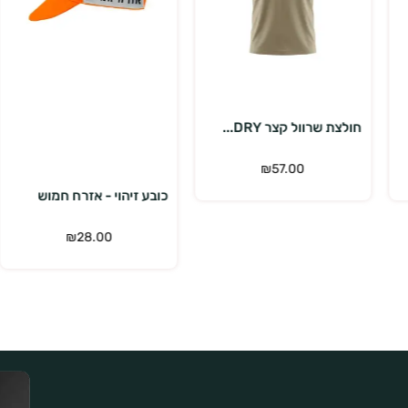
בחר אפשרויות
הוספה לסל
חולצת שרוול קצר DRY...
₪
57.00
כובע זיהוי - אזרח חמוש
₪
28.00