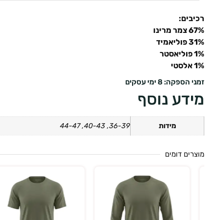
רכיבים:
67% צמר מרינו
31% פוליאמיד
1% פוליאסטר
1% אלסטי
זמני הספקה: 8 ימי עסקים
מידע נוסף
מידות
36-39, 40-43, 44-47
מוצרים דומים