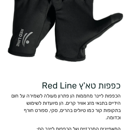
כפפות טא'ץ Red Line
הכפפות ליינר מחממות הן פתרון מעולה לשמירה על חום
הידיים בתנאי מזג אוויר קרים. הן מיועדות לשימוש
בתקופות קור כמו טיולים בהרים, סקי, ספורט חורף
וכדומה.
המאפיינים המרכזיים של הכפפות ליינר הם: