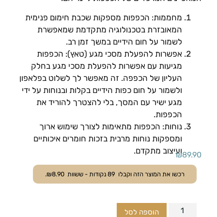
מחממות: הכפפות מספקות שכבת חימום פנימית
המאובזרת בטכנולוגיה מתקדמת שמאפשרת
לשמור על חום הידיים במשך זמן רב.
אפשרות להפעלת מסכי מגע (טאץ): הכפפות
מגיעות עם אפשרות להפעלת מסכי מגע בחלק
העליון של הכפפה. זה מאפשר לך לשלוט בפלאפון
ולשמור על חום כפות הידיים בקלות ובנוחות על ידי
מגע ישיר עם המסך, בלי להצטרך להוריד את
הכפפות.
נוחות: הכפפות מתאימות לצורך שימוש ארוך
ומספקות נוחות מרבית בזכות חומרים איכותיים
ועיצוב מתקדם.
₪
89.90
רכשו את המוצר הזה וקבלו
89
נקודות - ששוות
8.90
₪
.
הוספה לסל