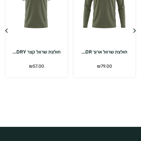
בחר אפשרויות
בחר אפשרויות
חולצת שרוול ארוך DR...
חולצת שרוול קצר DRY...
חו
₪
57.00
₪
79.00