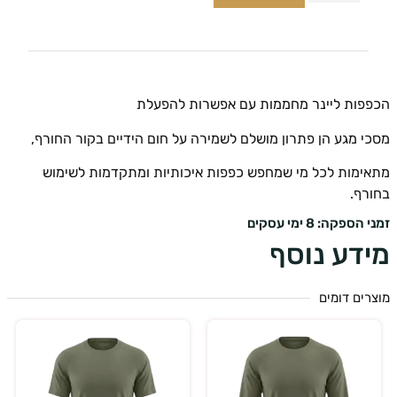
פות ליינר מחממות עם אפשרות להפעלת
 מגע הן פתרון מושלם לשמירה על חום הידיים בקור החורף,
ימות לכל מי שמחפש כפפות איכותיות ומתקדמות לשימוש
רף.
ספקה: 8 ימי עסקים
דע נוסף
ים דומים