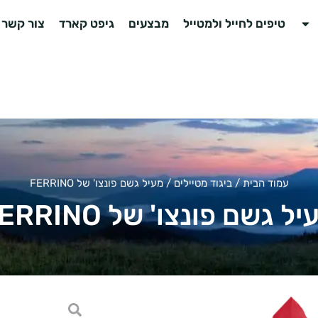
טיפים לחייל ולמטייל
מבצעים
גיפט קארד
צור קשר
עמוד הבית
/
ביגוד מטיילים
/ מעיל גשם פונצו' של FERRINO
ל גשם פונצו' של FERRINO