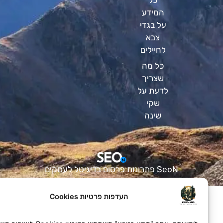
המידע
על בגדי
צבא
לחיילים
כל מה
שצריך
לדעת על
שקי
שינה
SeoN פתרונות פרסום בדיגיטל לעסקים
העדפות פרטיות Cookies