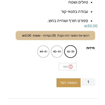
טיולים ושטח
עבודה בתנאי קור
ספורט חורף ושהייה בחוץ.
₪
30.00
רכשו את המוצר הזה וקבלו
30
נקודות - ששוות
3.00
₪
.
מידות
44-47
40-43
36-39
נקה
הוספה לסל