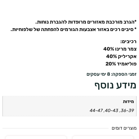
רב מורכבת מאזורים מרופדות להגברת נוחות.
יבים רכים באזור אצבעות הגורמים להפחתה של שלפוחיות.
בים:
מרינו 40%
ליק 40%
אמיד 20%
ספקה: 8 ימי עסקים
דע נוסף
דות
36-39, 40-43
ים דומים