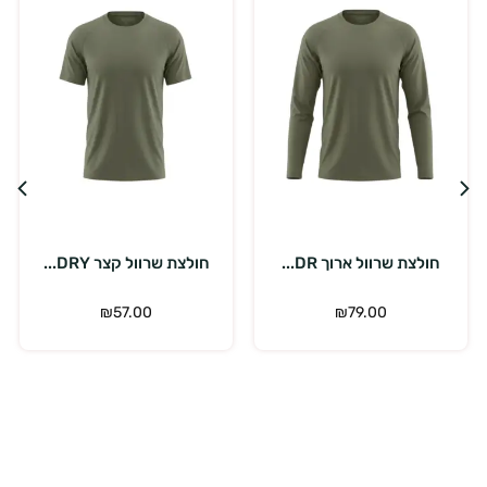
בחר אפשרויות
בחר אפשרויות
חולצת שרוול ארוך DR...
חולצת שרוול קצר DRY...
חו
₪
57.00
₪
79.00