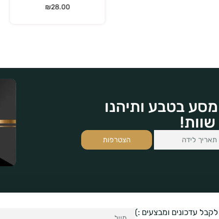
₪
28.00
מסע בטבע ותיהנו
שוות!
הצטרפות
לקבל עדכונים ומבצעים :)