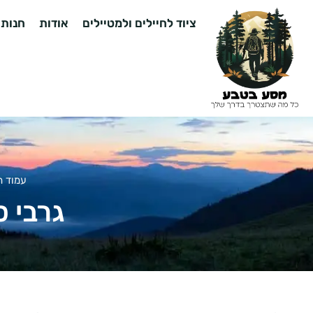
ציוד לחיילים ולמטיילים
אודות
חנות
עמוד ה
גרבי ס