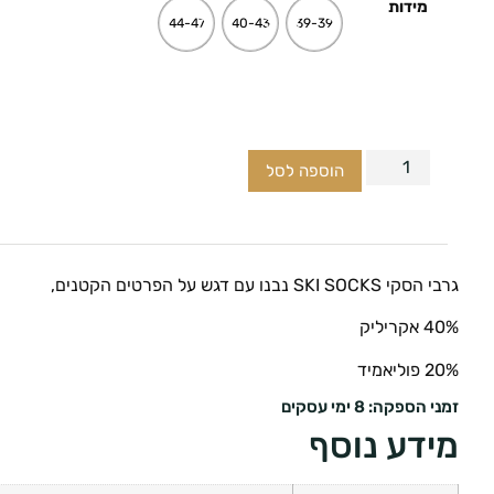
מידות
44-47
40-43
39-39
הוספה לסל
גרבי הסקי SKI SOCKS נבנו עם דגש על הפרטים הקטנים,
40% אקריליק
20% פוליאמיד
זמני הספקה: 8 ימי עסקים
מידע נוסף