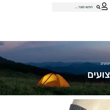
צועים
צועים