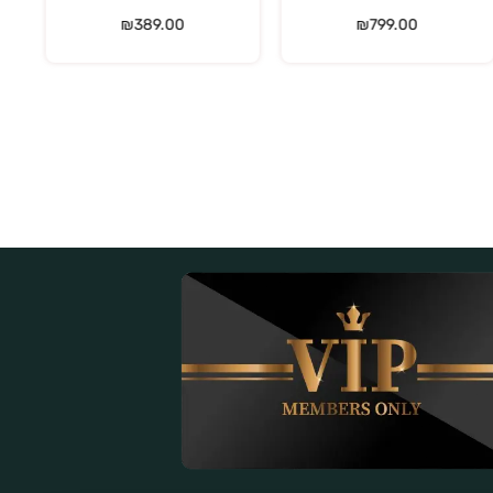
₪
389.00
₪
799.00