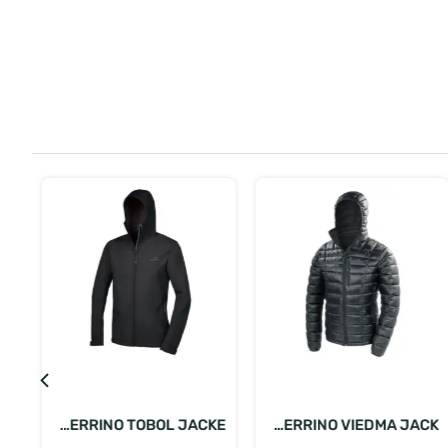
בחר אפשרויות
בחר אפשרויות
FERRINO VIEDMA JACK...
FERRINO TOBOL JACKE...
מע