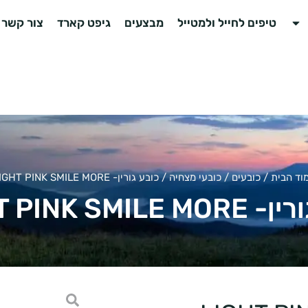
טיפים לחייל ולמטייל
מבצעים
גיפט קארד
צור קשר
וד הבית
/
כובעים
/
כובעי מצחיה
/ כובע גורין- LIGHT PINK SMILE MORE
LIGHT PINK SMIL