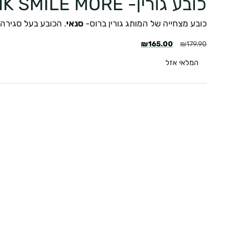
כובע גורין- LIGHT PINK SMILE MORE
כובע מצחייה של המותג גורין ברוס-
סנאי
. הכובע בעל סגירה 
₪
165.00
₪
179.90
המלאי אזל