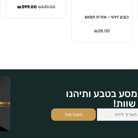
₪
399.00
₪
539.00
כובע זיהוי - אזרח חמוש
₪
28.00
מסע בטבע ותיהנו
שוות!
הצטרפות