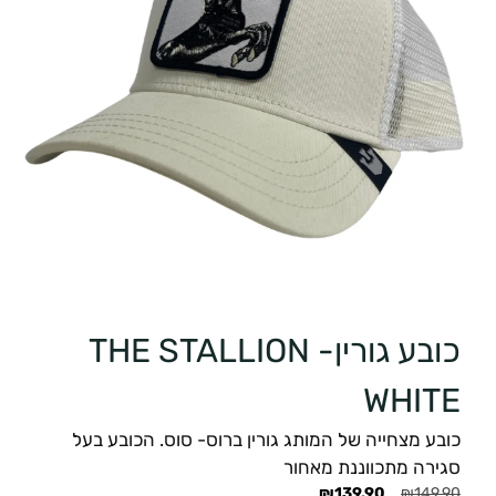
כובע גורין- THE STALLION
WHITE
כובע מצחייה של המותג גורין ברוס- סוס. הכובע בעל
סגירה מתכווננת מאחור
₪
139.90
₪
149.90