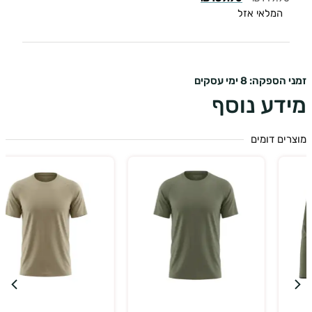
המלאי אזל
ספקה: 8 ימי עסקים
דע נוסף
ים דומים
בחר אפשרויות
בחר אפשרויות