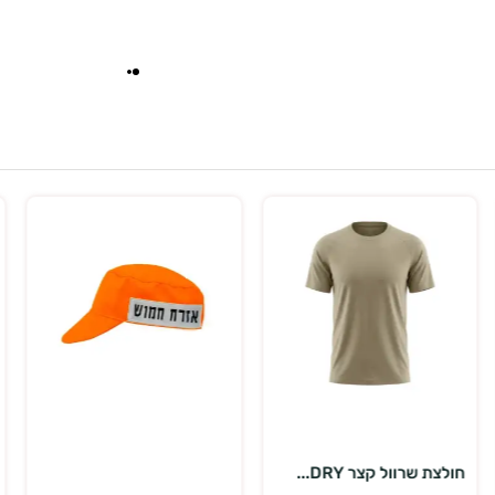
בחר אפשרויות
הוספה לסל
מעיל שכבת ביניים תר...