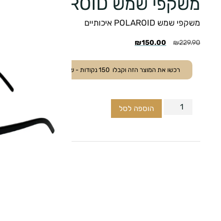
משקפי שמש POLAROID איכותיים
משקפי שמש POLAROID איכותיים
₪
150.00
₪
229.90
רכשו את המוצר הזה וקבלו
150
נקודות - ששוות
15.00
₪
.
הוספה לסל