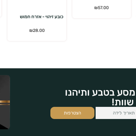
₪
399.00
₪
539.00
כובע זיהוי - אזרח חמוש
₪
28.00
מסע בטבע ותיהנו
שוות!
הצטרפות