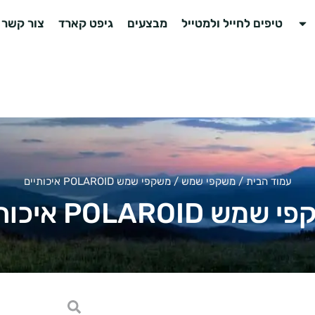
טיפים לחייל ולמטייל
מבצעים
גיפט קארד
צור קשר
עמוד הבית
/
משקפי שמש
/ משקפי שמש POLAROID איכותיים
ש POLAROID איכותיים