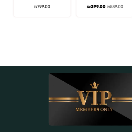
₪
389.00
₪
799.00