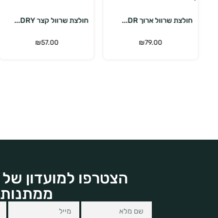
חולצת שרוול קצר DRY...
חולצת שרוול קצר DRY...
₪
57.00
₪
57.00
הצטרפו למועדון של 
ממתנות 