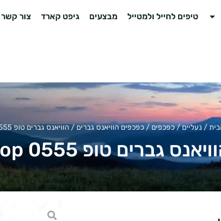
טיפים לחייל ולמטייל
מבצעים
גיפט קארד
צור קשר
בית
/
נעליים
/
כפכפים
/
כפכפים הוויאנס גברים
/ הוויאנס גברים טופ top 0555
ויאנס גברים טופ top 0555