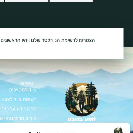
הצטרפו לרשימת הניוזלטר שלנו ויהיו הראשונים 
טיפים
ציוד למטיילים
רשימת ציוד לצבא
כל המידע על כומת
איך בוחרים נעלי ס
המדריך לרכישת צי
צאו למסע בלתי נשכח