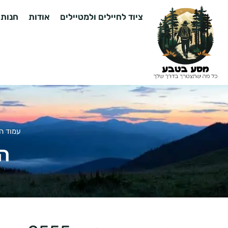
ציוד לחיילים ולמטיילים
אודות
חנות
עמוד ה
הו