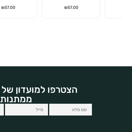
₪
57.00
₪
57.00
הצטרפו למועדון של 
ממתנות 