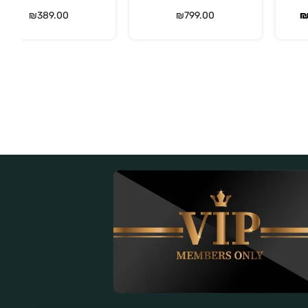
₪
389.00
₪
799.00