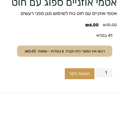
אטמי אוזניים ספוג עם חוט
אטמי אוזניים עם חוט נוח לשימוש מגן מפני רעשים
₪
6.00
₪
10.00
41 במלאי
רכשו את המוצר הזה וקבלו
6
נקודות - ששוות
0.60
₪
.
הוספה לסל