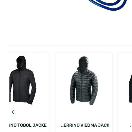
בחר אפשרויות
בחר אפשרויות
FERRINO VIEDMA JACK...
FERRINO TOBOL JACKE...
מע