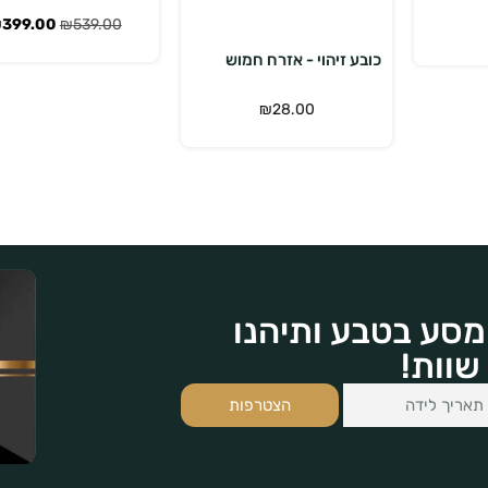
₪
399.00
₪
539.00
כובע זיהוי - אזרח חמוש
₪
28.00
מסע בטבע ותיהנו
שוות!
הצטרפות