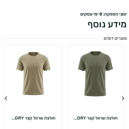
ספקה: 8 ימי עסקים
דע נוסף
ים דומים
בחר אפשרויות
בחר אפשרויות
חולצת שרוול קצר DRY...
חולצת שרוול קצר DRY...
כ