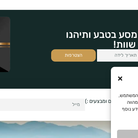
מסע בטבע ותיהנו
שוות!
הצטרפות
Cooki לשיפור חוויית המשתמש,
לקבל עדכונים ומבצעים :)
מהווה
. למידע נוסף