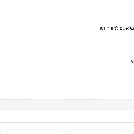
א גם לאורך זמן.
י.