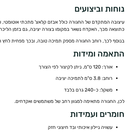
נוחות וביצועים
עיצובה המתקדם של החגורה כולל אבזם קלאצ' מתכתי אוטומטי, ו
כתוצאה מכך, האקדח נשאר במקומו בצורה יציבה, גם בזמן הליכה,
בנוסף לכך, רוחב החגורה מספק תמיכה טובה, ובכך מפחית לחץ ו
התאמה ומידות
אורך: 120 ס"מ, ניתן לקיצור לפי הצורך
רוחב: 3.8 ס"מ לתמיכה יציבה
משקל: כ-240 גרם בלבד
לכן, החגורה מתאימה למגוון רחב של משתמשים ואקדחים.
חומרים ועמידות
עשויה ניילון איכותי ובד חיצוני חזק