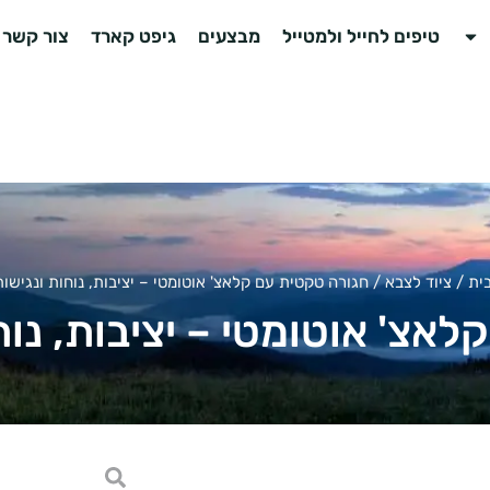
טיפים לחייל ולמטייל
מבצעים
גיפט קארד
צור קשר
ית
/
ציוד לצבא
/ חגורה טקטית עם קלאצ' אוטומטי – יציבות, נוחות ונגישו
אצ' אוטומטי – יציבות, נו