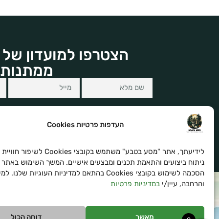
הצטרפו למועדון של 
ממתנות 
העדפות פרטיות Cookies
לידיעתך, אתר "מסע בטבע" משתמש בקובצי es
הצטרפו לרשימת הניוזלטר שלנו ויהיו הראשונים 
ניתוח ביצועים והתאמת תכנים ומבצעים אישיים. המשך השימוש באתר 
הסכמה לשימוש בקובצי Cookies בהתאם למדיניות העוגיות שלנו
והרחבה, עיין/י
במדיניות פרטיות
מאשר
דוחה הכול