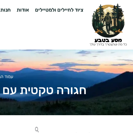
ציוד לחיילים ולמטיילים
אודות
חנות
עמוד הב
חגורה טקטית עם קל