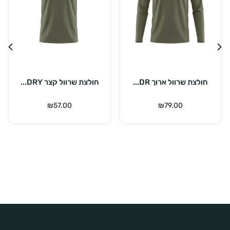
בחר אפשרויות
בחר אפשרויות
חולצת שרוול ארוך DR...
חולצת שרוול קצר DRY...
חו
₪
57.00
₪
79.00