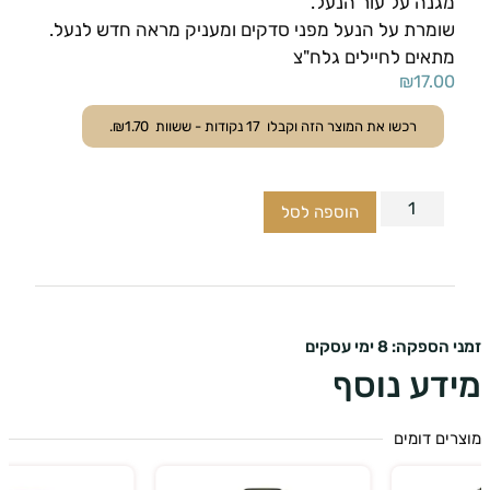
מגנה על עור הנעל.
שומרת על הנעל מפני סדקים ומעניק מראה חדש לנעל.
מתאים לחיילים גלח"צ
₪
17.00
רכשו את המוצר הזה וקבלו
17
נקודות - ששוות
1.70
₪
.
הוספה לסל
ספקה: 8 ימי עסקים
דע נוסף
ים דומים