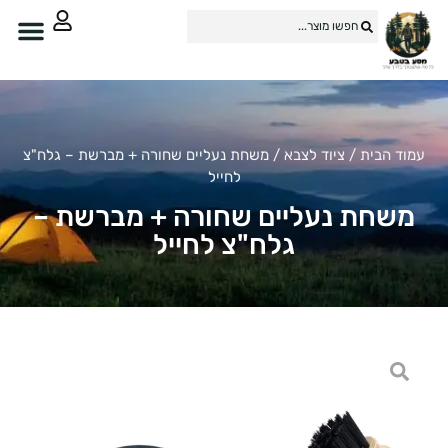
מוד הבית
/
ציוד לצבא
/ משחת נעליים שחורה + מברשת – גלח"צ
לחייל
משחת נעליים שחורה + מברשת –
גלח"צ לחייל