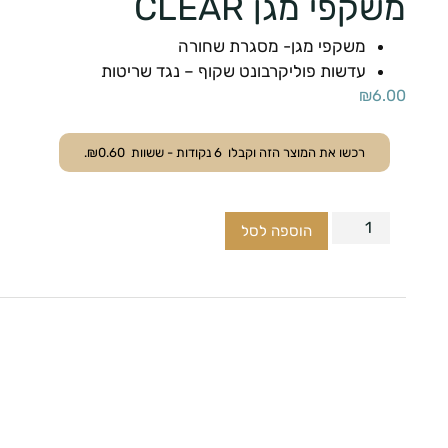
משקפי מגן CLEAR
משקפי מגן- מסגרת שחורה
עדשות פוליקרבונט שקוף – נגד שריטות
₪
6.00
רכשו את המוצר הזה וקבלו
6
נקודות - ששוות
0.60
₪
.
הוספה לסל