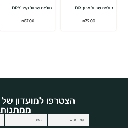
חולצת שרוול קצר DRY...
חולצת שרוול קצר DRY...
₪
57.00
₪
57.00
הצטרפו למועדון של 
ממתנות 