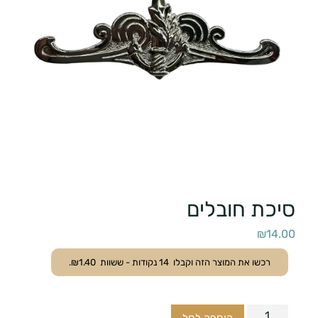
סיכת חובלים
₪
14.00
רכשו את המוצר הזה וקבלו
14
נקודות - ששוות
1.40
₪
.