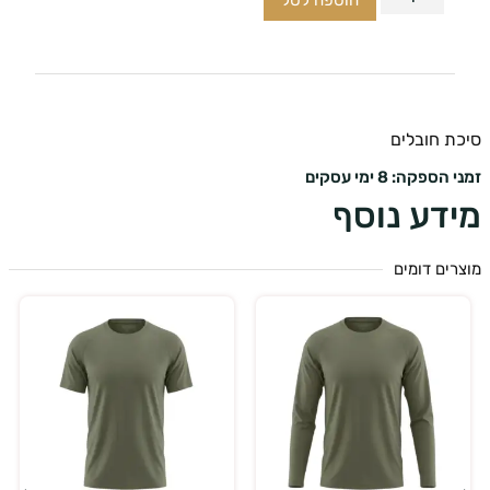
הוספה לסל
ת חובלים
ספקה: 8 ימי עסקים
דע נוסף
ים דומים