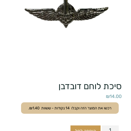
סיכת לוחם דובדבן
₪
14.00
רכשו את המוצר הזה וקבלו
14
נקודות - ששוות
1.40
₪
.