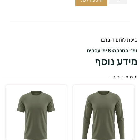
הוספה לסל
 לוחם דובדבן
ספקה: 8 ימי עסקים
דע נוסף
ים דומים