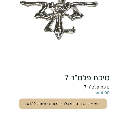
סיכת פלס"ר 7
סיכת פלס"ר 7
₪
14.00
רכשו את המוצר הזה וקבלו
14
נקודות - ששוות
1.40
₪
.