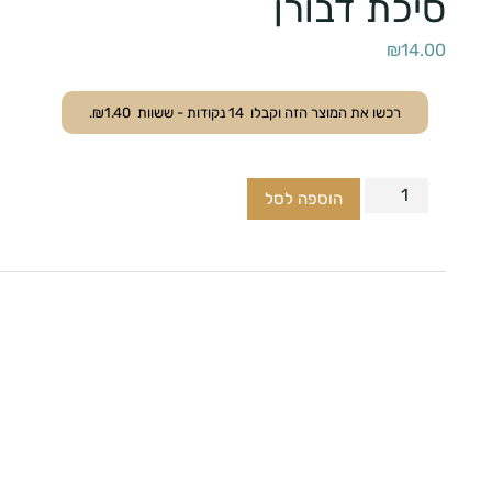
סיכת דבורן
₪
14.00
רכשו את המוצר הזה וקבלו
14
נקודות - ששוות
1.40
₪
.
הוספה לסל