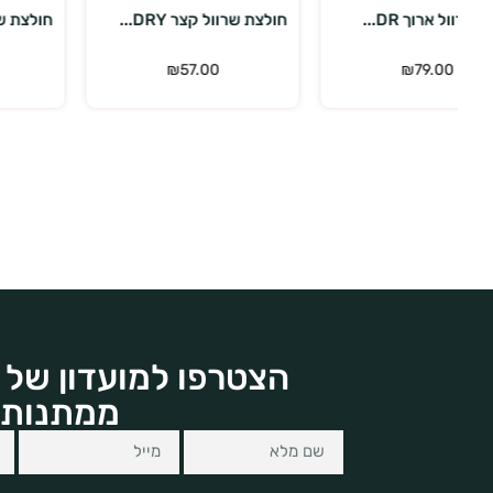
חולצת שרוול קצר DRY...
חולצת שרוול קצר DRY...
₪
57.00
₪
57.00
הצטרפו למועדון של 
ממתנות 