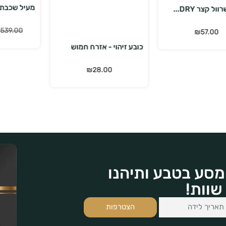
הוספה לסל
מעיל שכבת ביניים תר...
₪
399.00
₪
539.00
כובע זיהוי - אזרח חמוש
₪
28.00
מסע בטבע ותיהנו
שוות!
הצטרפות