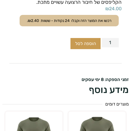
הקליפסים של חיבור הרצועה עשויים מתכת.
₪
24.00
רכשו את המוצר הזה וקבלו
24
נקודות - ששוות
2.40
₪
.
הוספה לסל
ספקה: 8 ימי עסקים
דע נוסף
ים דומים