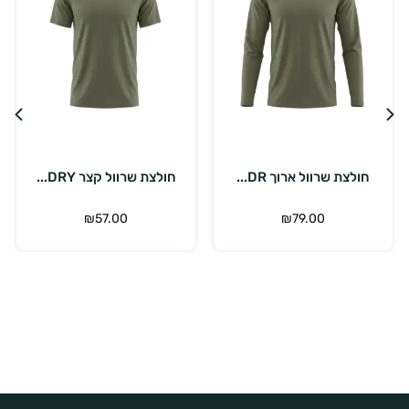
בחר אפשרויות
בחר אפשרויות
חולצת שרוול ארוך DR...
חולצת שרוול קצר DRY...
חו
₪
57.00
₪
79.00