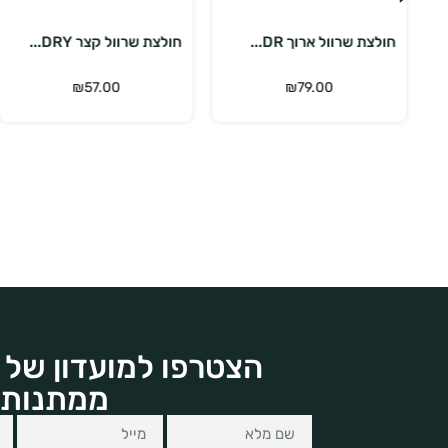
חולצת שרוול קצר DRY...
חולצת שרוול קצר DRY...
₪
57.00
₪
57.00
הצטרפו למועדון של 
ממתנות 