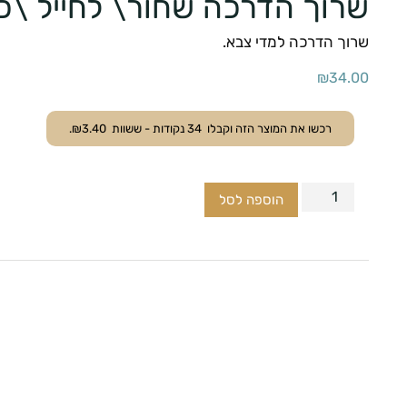
שרוך הדרכה שחור\ לחייל \כו
שרוך הדרכה למדי צבא.
₪
34.00
רכשו את המוצר הזה וקבלו
34
נקודות - ששוות
3.40
₪
.
הוספה לסל