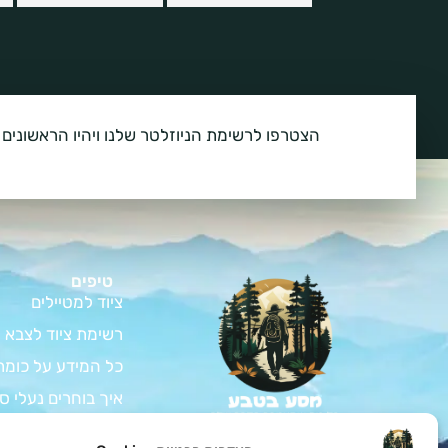
הצטרפו לרשימת הניוזלטר שלנו ויהיו הראשונים 
טיפים
ציוד למטיילים
רשימת ציוד לצבא
כל המידע על כומת
איך בוחרים נעלי ס
המדריך לרכישת צי
צאו למסע בלתי נשכח