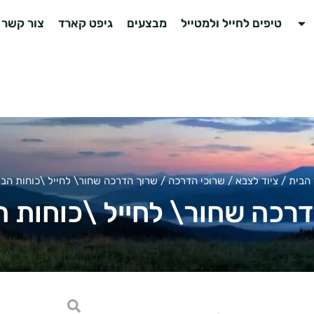
טיפים לחייל ולמטייל
מבצעים
גיפט קארד
צור קשר
הבית
/
ציוד לצבא
/
שרוכי הדרכה
/ שרוך הדרכה שחור\ לחייל \כוחות הבי
רכה שחור\ לחייל \כוחות ה