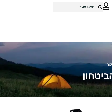
טחון
ביטחון