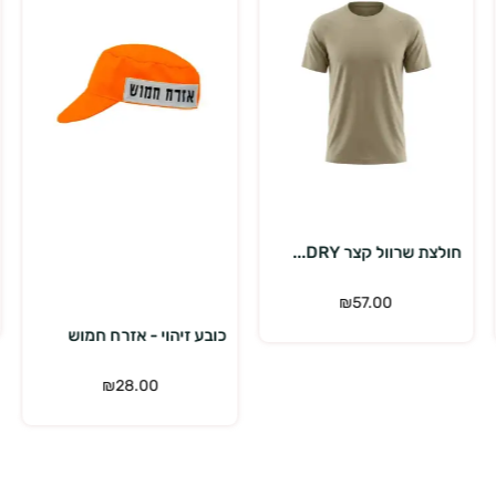
בחר אפשרויות
הוספה לסל
חולצת שרוול קצר DRY...
₪
57.00
כובע זיהוי - אזרח חמוש
₪
28.00