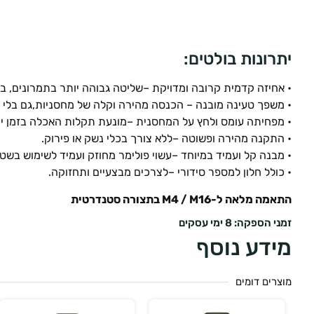
יתרונות בולטים:
• אחיזה קדמית קרובה ומדויקת –שליטה גבוהה יותר בתמרונים, במיוח
• משפך טעינה מובנה – הכנסה מהירה וקלה של מחסניות,גם בלי ל
• מפחיתה עומס ולחץ על המחסנית –מונעת תקלות האכלה בזמן יר
• התקנה מהירה ופשוטה –ללא צורך בכלי נשק או פירוק.
• מבנה קל ועמיד במיוחד –עשוי פולימר מחוזק ועמיד לשימוש בשט
• כולל חלון למספר סידורי –לצרכים מבצעיים ותחזוקה.
התאמה מלאה ל-M4 / M16 בתצורה סטנדרטית
זמני הספקה: 8 ימי עסקים
מידע נוסף
מוצרים דומים