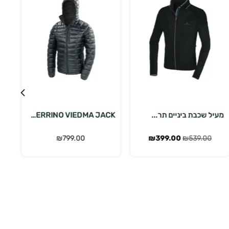
בחר אפשרויות
בחר אפשרויות
מעיל שכבת ביניים תר...
FERRINO VIEDMA JACK...
₪
799.00
₪
399.00
₪
539.00