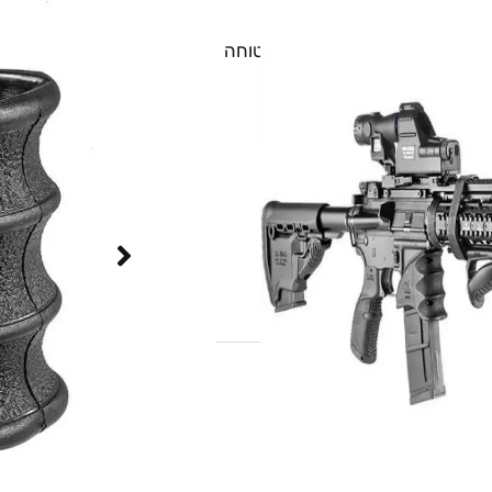
ת קדמית ארגונומית, נוחה ובטוחה