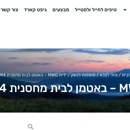
טיפים לחייל ולמטייל
מבצעים
גיפט קארד
צור קשר
בית
/
ציוד לצבא
/
תוספות לנשק
/ ידית MWG – באטמן לבית מחסנית M16/M4