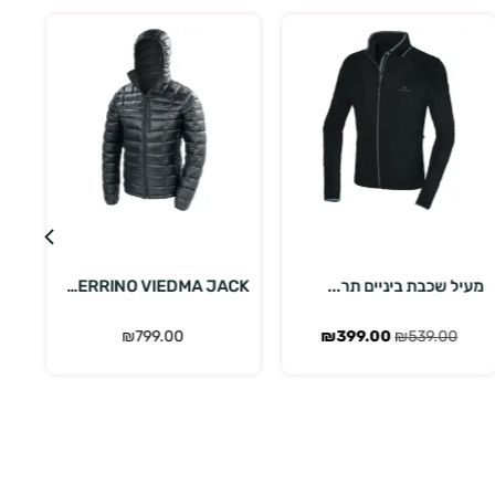
בחר אפשרויות
בחר אפשרויות
מעיל שכבת ביניים תר...
FERRINO VIEDMA JACK...
₪
799.00
₪
399.00
₪
539.00