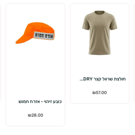
בחר אפשרויות
הוספה לסל
חולצת שרוול קצר DRY...
₪
57.00
כובע זיהוי - אזרח חמוש
₪
28.00