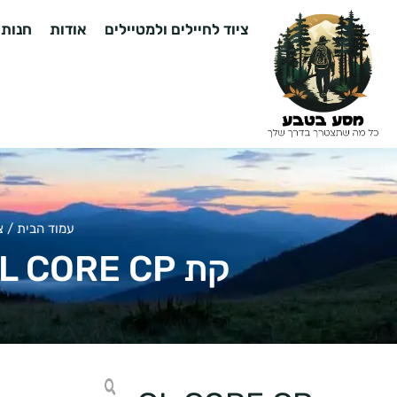
ציוד לחיילים ולמטיילים
אודות
חנות
עמוד הבית
/
צ
קת GL CORE CP – קת מתקדמת עם משענת לחי מתכווננת