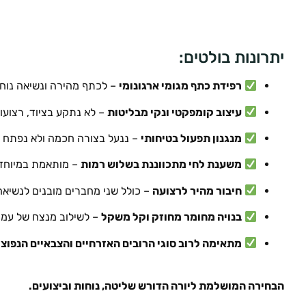
יתרונות בולטים:
רפידת כתף מגומי ארגונומי
– לכתף מהירה ונשיאה נוחה
עיצוב קומפקטי ונקי מבליטות
– לא נתקע בציוד, רצועות
מנגנון תפעול בטיחותי
– ננעל בצורה חכמה ולא נפתח 
משענת לחי מתכווננת בשלוש רמות
– מותאמת במיוחד ל
חיבור מהיר לרצועה
– כולל שני מחברים מובנים לנשיאה
בנויה מחומר מחוזק וקל משקל
– לשילוב מנצח של עמיד
מתאימה לרוב סוגי הרובים האזרחיים והצבאיים הנפוצי
הבחירה המושלמת ליורה הדורש שליטה, נוחות וביצועים.