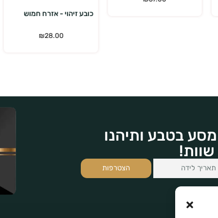
כובע זיהוי - אזרח חמוש
₪
28.00
מסע בטבע ותיהנו
שוות!
הצטרפות