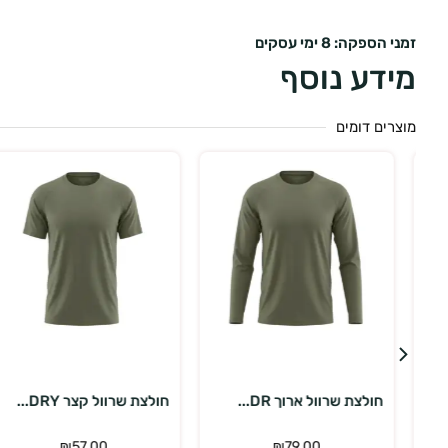
זמני הספקה: 8 ימי עסקים
מידע נוסף
מוצרים דומים
בחר אפשרויות
בחר אפשרויות
חולצת שרוול ארוך DR...
חולצת שרוול קצר DRY...
₪
57.00
₪
79.00