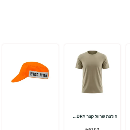
בחר אפשרויות
הוספה לסל
חולצת שרוול קצר DRY...
₪
57.00