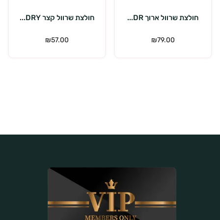
חולצת שרוול ארוך DR...
חולצת שרוול קצר DRY...
חו
₪
57.00
₪
79.00