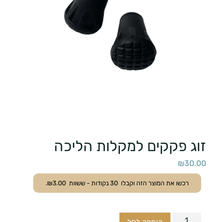
זוג פקקים למקלות הליכה
₪
30.00
רכשו את המוצר הזה וקבלו
30
נקודות - ששוות
3.00
₪
.