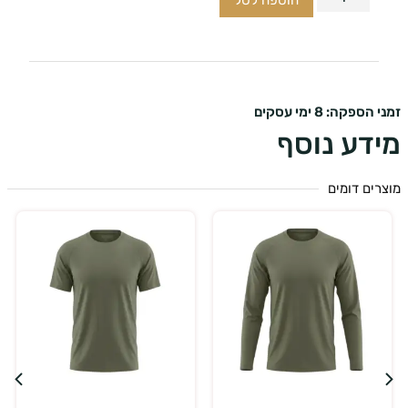
הוספה לסל
ספקה: 8 ימי עסקים
דע נוסף
ים דומים
בחר אפשרויות
בחר אפשרויות