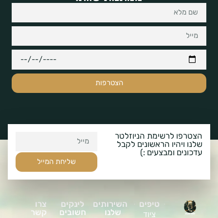
הצטרפות
הצטרפו לרשימת הניוזלטר
שלנו ויהיו הראשונים לקבל
עדכונים ומבצעים :)
שליחת המייל
טיפים
השירותים
לינקים
צרו
שלנו
חשובים
קשר
ציוד