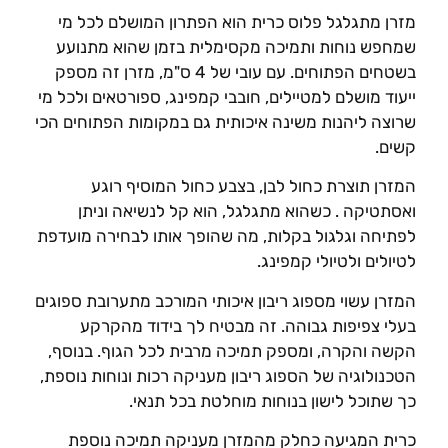
מזרן מתגלגל פלוס כרית הוא הפתרון המושלם לכל מי
שמחפש נוחות ותמיכה מקסימלית בזמן שהוא מתנועע
בשטחים הפתוחים. עם עובי של 4 ס"מ, מזרן זה מספק
ייעוד מושלם למטיילים, חובבי קמפינג, ספורטאים ולכל מי
שרוצה ליהנות משינה איכותית גם במקומות הפתוחים הכי
קשים.
המזרן תוצרת כחול לבן, בצבע כחול המוסיף רוגע
ואסתטיקה . כשהוא מתגלגל, הוא קל לנשיאה וניתן
לפתיחה וגלגול בקלות, מה שהופך אותו לבחירה מועדפת
לטיולים ולטיולי קמפינג.
המזרן עשוי מספוג ריבון איכותי המורכב מתערובת ספוגים
בעלי צפיפות גבוהה. זה מבטיח לך בידוד מהקרקע
הקשה והקרה, ומספק תמיכה מרבית לכל הגוף. בנוסף,
הטכנולוגיה של הספוג ריבון מעניקה רכות ונוחות נוספת,
כך שתוכל לישון בנוחות מוחלטת בכל תנאי.
כרית המגיעה כחלק מהמזרן מעניקה תמיכה נוספת