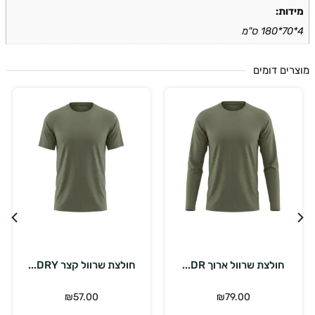
ות:
ים דומים
בחר אפשרויות
בחר אפשרויות
חולצת שרוול קצר DRY...
חולצת שרוול קצר DRY...
כ
₪
57.00
₪
57.00