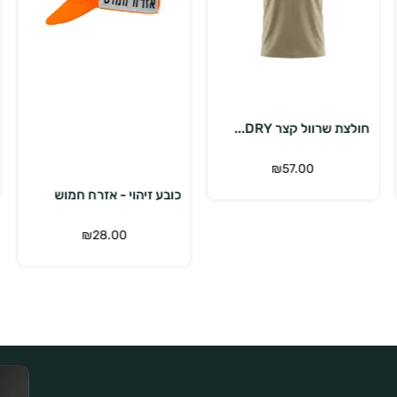
בחר אפשרויות
הוספה לסל
מעיל שכבת ביניים תר...
₪
399.00
₪
539.00
כובע זיהוי - אזרח חמוש
₪
28.00