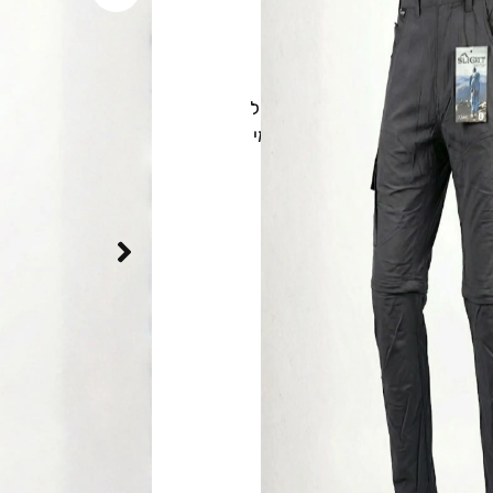
מכנס דגמ"ח טיולים מתפרק 2 ב-1 Slight
הכירו את המכנס שיעשה לכם את הטיול. מכנס הטיולים של Slight תוכנן במיוחד עבור המטייל
ח בשניות. הפתרון המושלם למי