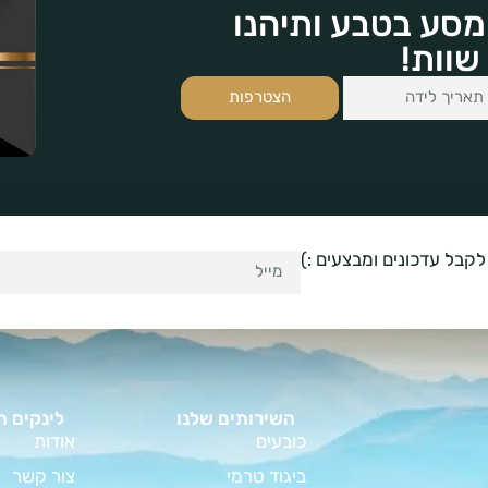
מסע בטבע ותיהנו
שוות!
הצטרפות
לקבל עדכונים ומבצעים :)
השירותים שלנו
לינקים ח
כובעים
אודות
ביגוד טרמי
צור קשר