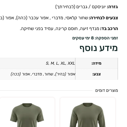
גזרה:
יוניסקס / גברים (לבחירתך)
צבעים לבחירה:
שחור קלאסי, מדברי , אפור עכבר (כהה), אפור (בה
הרכב בד:
מנדף זיעה, חוסם קרינה, עמיד בפני שחיקה.
זמני הספקה: 8 ימי עסקים
מידע נוסף
מידה:
S, M, L, XL, XXL
צבע:
אפור (בהיר), שחור, מדברי, אפור (ככה)
מוצרים דומים