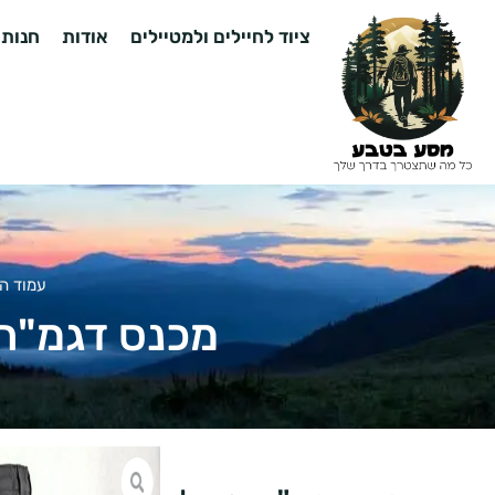
ציוד לחיילים ולמטיילים
אודות
חנות
עמוד ה
מכנס דגמ"ח טיולים מת