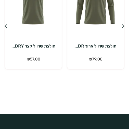
בחר אפשרויות
בחר אפשרויות
חולצת שרוול ארוך DR...
חולצת שרוול קצר DRY...
חו
₪
57.00
₪
79.00