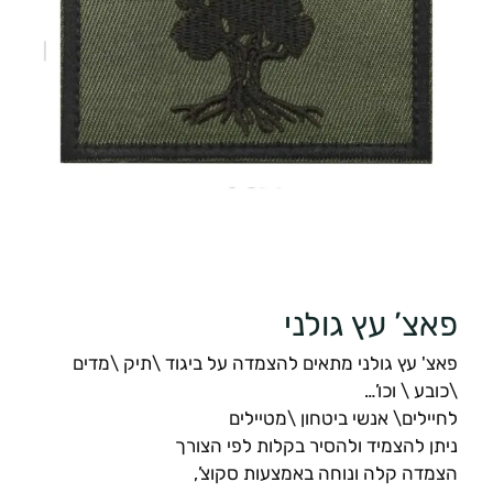
פאצ’ עץ גולני
פאצ' עץ גולני מתאים להצמדה על ביגוד \תיק \מדים
\כובע \ וכו’…
לחיילים\ אנשי ביטחון \מטיילים
ניתן להצמיד ולהסיר בקלות לפי הצורך
הצמדה קלה ונוחה באמצעות סקוצ’,