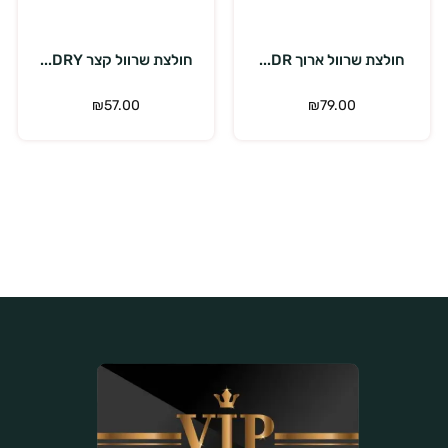
בחר אפשרויות
בחר אפשרויות
חולצת שרוול ארוך DR...
חולצת שרוול קצר DRY...
חו
₪
57.00
₪
79.00