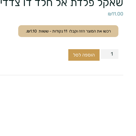
שאקל פלדת אל חלד דו צדדי
₪
11.00
רכשו את המוצר הזה וקבלו
11
נקודות - ששוות
1.10
₪
.
הוספה לסל