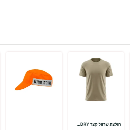
בחר אפשרויות
הוספה לסל
חולצת שרוול קצר DRY...