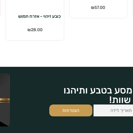
₪
57.00
כובע זיהוי - אזרח חמוש
₪
28.00
מסע בטבע ותיהנו
שוות!
הצטרפות