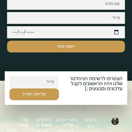
הצטרפות
הצטרפו לרשימת הניוזלטר
שלנו ויהיו הראשונים לקבל
עדכונים ומבצעים :)
שליחת המייל
טיפים
השירותים
לינקים
צרו
שלנו
חשובים
קשר
ציוד
כובעים
אודות
053-