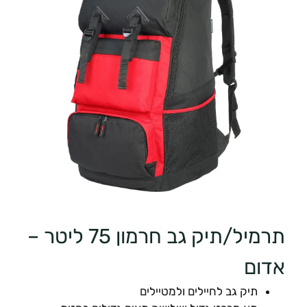
תרמיל/תיק גב חרמון 75 ליטר –
אדום
תיק גב לחיילים ולמטיילים