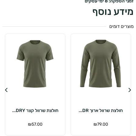
ספקה: 8 ימי עסקים
דע נוסף
ים דומים
בחר אפשרויות
בחר אפשרויות
חולצת שרוול קצר DRY...
חולצת שרוול קצר DRY...
כ
₪
57.00
₪
57.00